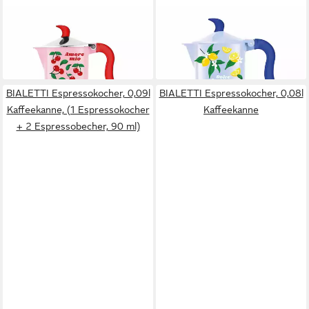
BIALETTI
BIALETTI
Espressokocher
Espressokocher
44,90 €
59,95 €
lieferbar - in 2-3 Werktagen bei dir
lieferbar - in 3-4 Werktagen bei dir
BIALETTI Espressokocher, 0,09l
BIALETTI Espressokocher, 0,08l
Kaffeekanne, (1 Espressokocher
Kaffeekanne
+ 2 Espressobecher, 90 ml)