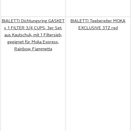
BIALETTI Dichtungsring GASKET
BIALETTI Teebereiter MOKA
+ 1 FILTER 3/4 CUPS, 3er Set,
EXCLUSIVE 3TZ red
aus Kautschuk, mit 1 Filtersieb,
geeignet für Moka Express,
Rainbow, Fiammetta