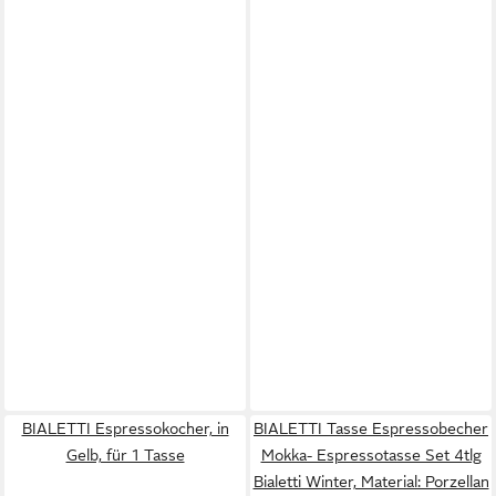
BIALETTI Espressokocher, in
BIALETTI Tasse Espressobecher
Gelb, für 1 Tasse
Mokka- Espressotasse Set 4tlg
Bialetti Winter, Material: Porzellan