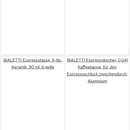
BIALETTI Espressotasse, 6-tlg.,
BIALETTI Espressokocher, 0,04l
Keramik, 90 ml, 6-teilig
Kaffeekanne, für den
Espressoschluck zwischendurch,
Aluminium