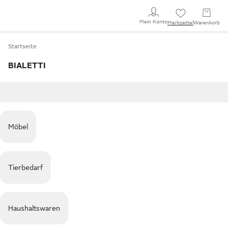
Mein Konto
Merkzettel
Warenkorb
Startseite
BIALETTI
Möbel
Tierbedarf
Haushaltswaren