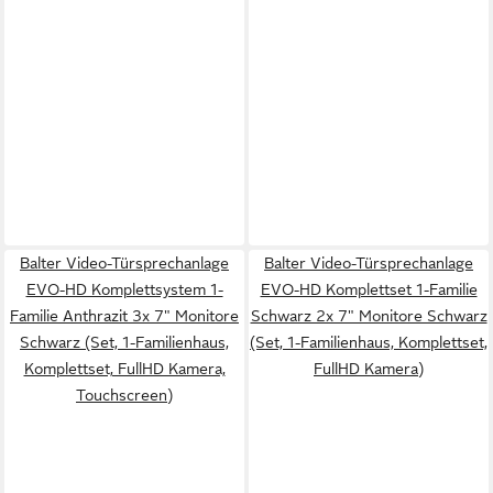
Balter Video-Türsprechanlage
Balter Video-Türsprechanlage
EVO-HD Komplettsystem 1-
EVO-HD Komplettset 1-Familie
Familie Anthrazit 3x 7" Monitore
Schwarz 2x 7" Monitore Schwarz
Schwarz (Set, 1-Familienhaus,
(Set, 1-Familienhaus, Komplettset,
Komplettset, FullHD Kamera,
FullHD Kamera)
Touchscreen)