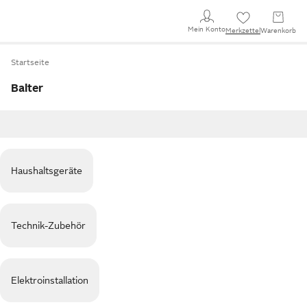
Mein Konto
Merkzettel
Warenkorb
Startseite
Balter
Haushaltsgeräte
Technik-Zubehör
Elektroinstallation