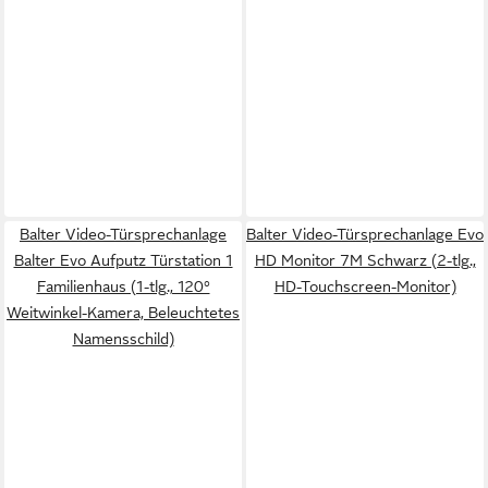
Balter Video-Türsprechanlage
Balter Video-Türsprechanlage Evo
Balter Evo Aufputz Türstation 1
HD Monitor 7M Schwarz (2-tlg.,
Familienhaus (1-tlg., 120°
HD-Touchscreen-Monitor)
Weitwinkel-Kamera, Beleuchtetes
Namensschild)