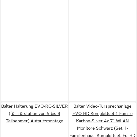
Balter Halterung EVO-RC-SILVER
Balter Video-Türsprechanlage
(für Türstation von 5 bis 8
EVO-HD Komplettset 1-Familie
Teilnehmer) Aufputzmontage
Karbon-Silver 4x 7" WLAN
Monitore Schwarz (Set, 1-
Familienhaus, Komplettset, FullHD