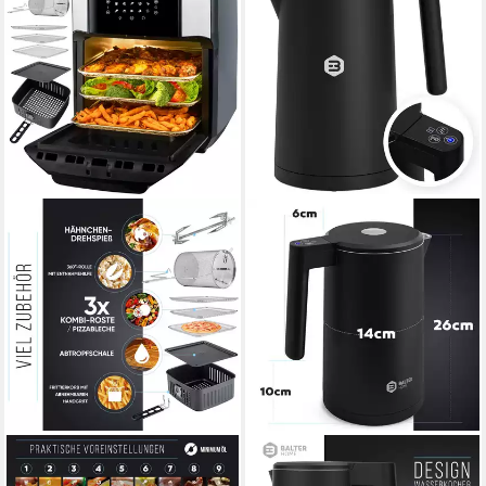
BALTER
BALTER
Heißluftfritteuse, 12 Liter, Mini
Wasserkocher Wasserkocher