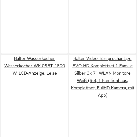
Balter Wasserkocher
Balter Video-Türsprechanlage
Wasserkocher WK-05BT, 1800
EVO-HD Komplettset 1-Familie
W, LCD-Anzeige, Leise
Silber 3x 7" WLAN Monitore
Weiß (Set, 1-Familienhaus,
Komplettset, FullHD Kamera, mit
App)