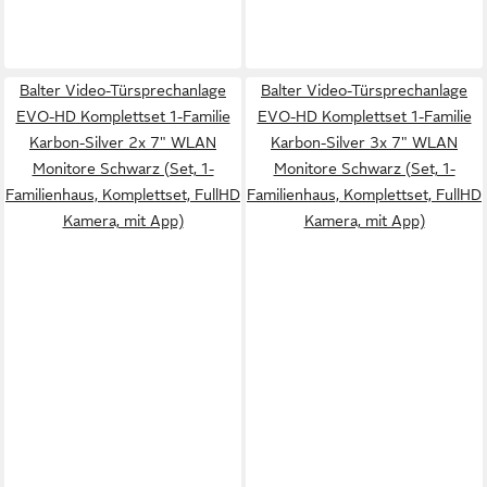
Balter Video-Türsprechanlage
Balter Video-Türsprechanlage
EVO-HD Komplettset 1-Familie
EVO-HD Komplettset 1-Familie
Karbon-Silver 2x 7" WLAN
Karbon-Silver 3x 7" WLAN
Monitore Schwarz (Set, 1-
Monitore Schwarz (Set, 1-
Familienhaus, Komplettset, FullHD
Familienhaus, Komplettset, FullHD
Kamera, mit App)
Kamera, mit App)