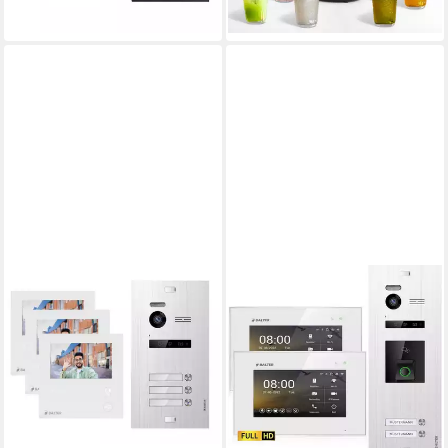
Kamera)
lieferbar - in 2-3 Werktagen bei dir