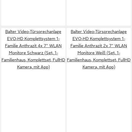
Balter Video-Türsprechanlage
Balter Video-Türsprechanlage
EVO-HD Komplettsystem 1-
EVO-HD Komplettsystem 1-
Familie Anthrazit 4x 7" WLAN
Familie Anthrazit 2x 7" WLAN
Monitore Schwarz (Set, 1-
Monitore Weiß (Set, 1-
Familienhaus, Komplettset, FullHD
Familienhaus, Komplettset, FullHD
Kamera, mit App)
Kamera, mit App)