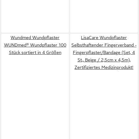
Wundmed Wundpflaster
LisaCare Wundpflaster
WUNDmed® Wundpflaster 100
Selbsthaftender Fingerverband -
Stück sortiert in 4 Größen
Fingerpflaster/Bandage (Set, 4
St., Beige / 2,5cm x 4,5m),
Zertifiziertes Medizinprodukt!