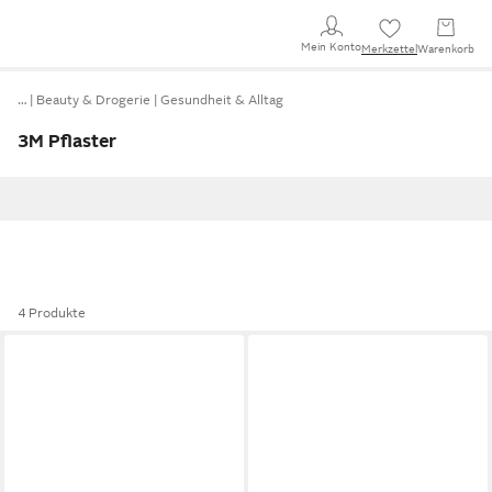
Mein Konto
Merkzettel
Warenkorb
…
Beauty & Drogerie
Gesundheit & Alltag
3M Pflaster
4 Produkte