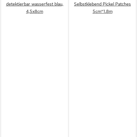
detektierbar wasserfest blau,
Selbstklebend Pickel Patches
4,5x8cm
5cm*1.8m