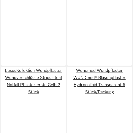
LuxusKollektion Wundpflaster
Wundmed Wundpflaster
Wundverschlüsse Strips steril
WUNDmed® Blasenpflaster
Notfall Pflaster erste Gelb 2
Hydrocolloid Transparent 6
Stück
Stück/Packung