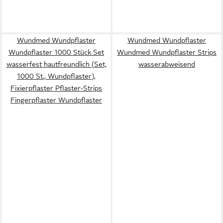
Wundmed Wundpflaster
Wundmed Wundpflaster
Wundpflaster 1000 Stück Set
Wundmed Wundpflaster Strips
wasserfest hautfreundlich (Set,
wasserabweisend
1000 St., Wundpflaster),
Fixierpflaster Pflaster-Strips
Fingerpflaster Wundpflaster