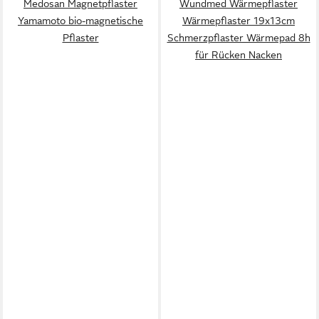
Medosan Magnetpflaster
Wundmed Wärmepflaster
Yamamoto bio-magnetische
Wärmepflaster 19x13cm
Pflaster
Schmerzpflaster Wärmepad 8h
für Rücken Nacken