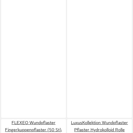
FLEXEO Wundpflaster
LuxusKollektion Wundpflaster
Fingerkuppenpflaster (50 St),
Pflaster Hydrokolloid Rolle