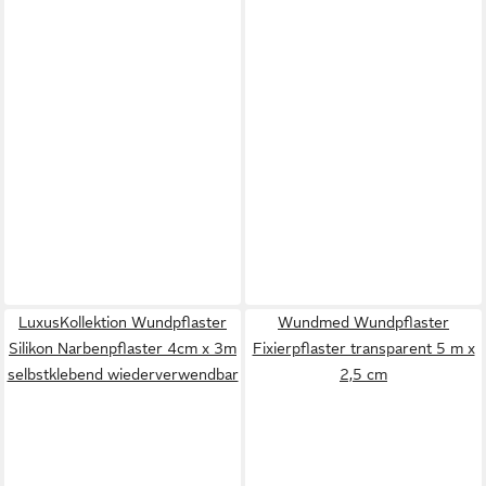
LuxusKollektion Wundpflaster
Wundmed Wundpflaster
Silikon Narbenpflaster 4cm x 3m
Fixierpflaster transparent 5 m x
selbstklebend wiederverwendbar
2,5 cm