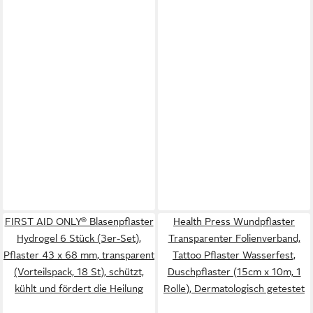
FIRST AID ONLY® Blasenpflaster
Health Press Wundpflaster
Hydrogel 6 Stück (3er-Set),
Transparenter Folienverband,
Pflaster 43 x 68 mm, transparent
Tattoo Pflaster Wasserfest,
(Vorteilspack, 18 St), schützt,
Duschpflaster (15cm x 10m, 1
kühlt und fördert die Heilung
Rolle), Dermatologisch getestet