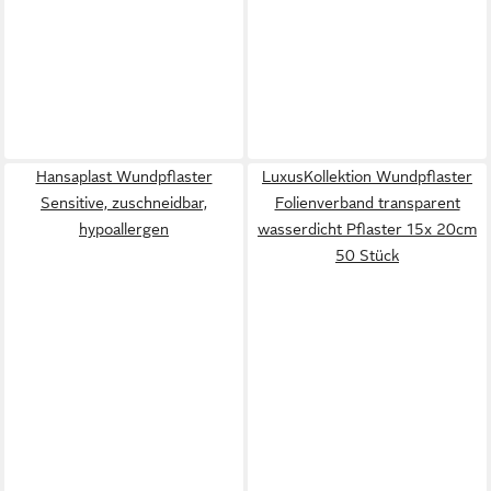
Hansaplast Wundpflaster
LuxusKollektion Wundpflaster
Sensitive, zuschneidbar,
Folienverband transparent
hypoallergen
wasserdicht Pflaster 15x 20cm
50 Stück