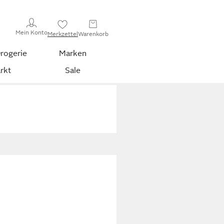
Mein Konto
Merkzettel
Warenkorb
rogerie
Marken
rkt
Sale