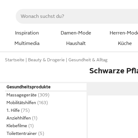
Inspiration
Damen-Mode
Herren-Mod
Multimedia
Haushalt
Küche
Startseite
Beauty & Drogerie
Gesundheit & Alltag
Schwarze Pfl
Gesundheitsprodukte
Massagegeräte
Mobilitätshilfen
1. Hilfe
Anziehhilfen
Klebefilme
Toilettentrainer