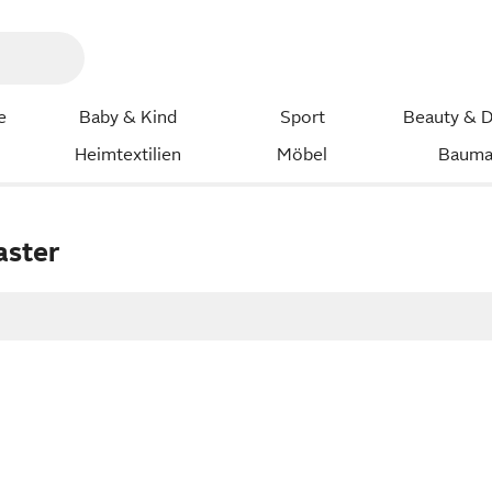
e
Baby & Kind
Sport
Beauty & D
Heimtextilien
Möbel
Bauma
aster