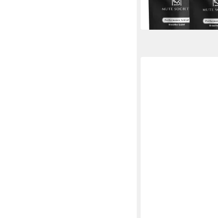
-14%
in 4-5 Werktagen bei dir