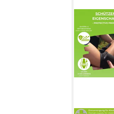
LISACARE