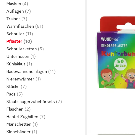
Masken
Auflagen
Trainer
Wärmflaschen
Schnuller
Pflaster
Schnullerketten
Unterhosen
Kühlakkus
Badewanneneinlagen
Nierenwärmer
Stöcke
Pads
Staubsaugerzubehörsets
Flaschen
Hantel-Zughilfen
Manschetten
Klebebänder