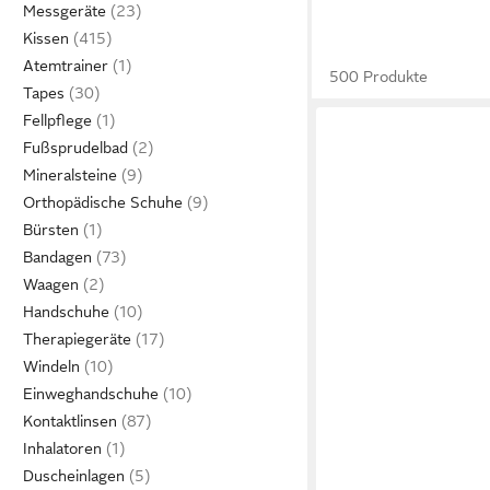
Messgeräte
Kissen
Atemtrainer
500 Produkte
Tapes
Fellpflege
Fußsprudelbad
Mineralsteine
Orthopädische Schuhe
Bürsten
Bandagen
Waagen
Handschuhe
Therapiegeräte
Windeln
Einweghandschuhe
Kontaktlinsen
Inhalatoren
Duscheinlagen