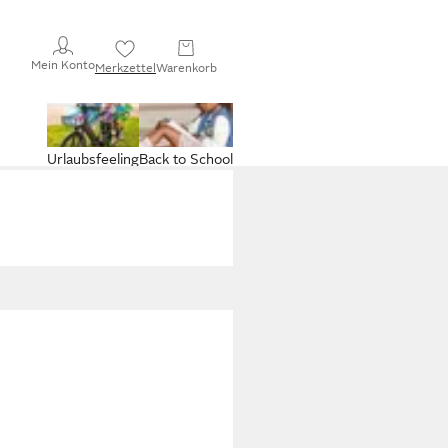
Mein Konto
Merkzettel
Warenkorb
Urlaubsfeeling
Back to School