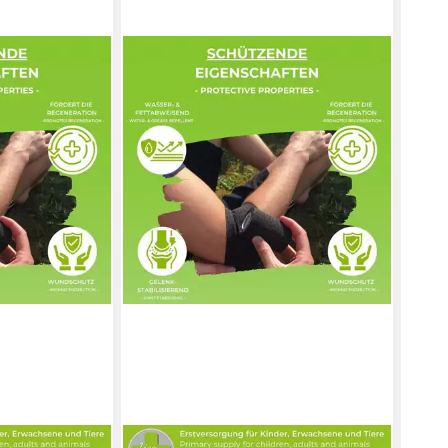
LISACARE