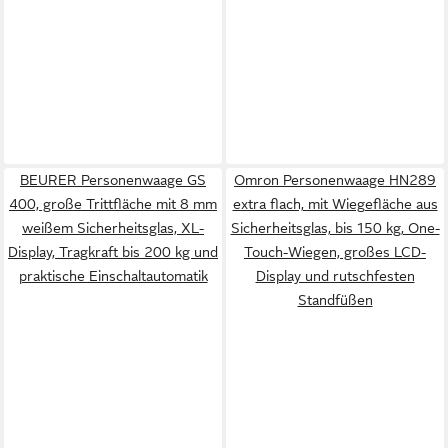
BEURER Personenwaage GS
Omron Personenwaage HN289
400, große Trittfläche mit 8 mm
extra flach, mit Wiegefläche aus
weißem Sicherheitsglas, XL-
Sicherheitsglas, bis 150 kg, One-
Display, Tragkraft bis 200 kg und
Touch-Wiegen, großes LCD-
praktische Einschaltautomatik
Display und rutschfesten
Standfüßen