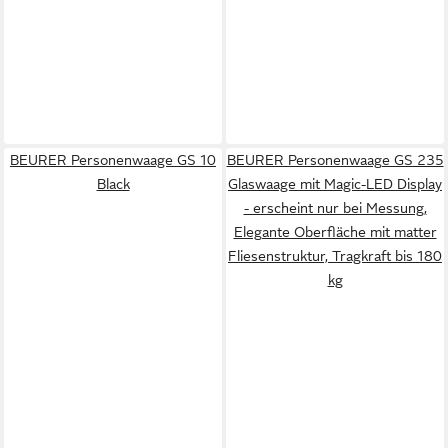
BEURER Personenwaage GS 10
BEURER Personenwaage GS 235
Black
Glaswaage mit Magic-LED Display
- erscheint nur bei Messung,
Elegante Oberfläche mit matter
Fliesenstruktur, Tragkraft bis 180
kg