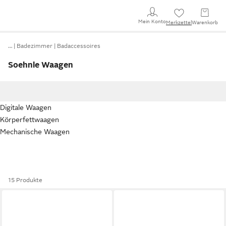
Mein Konto
Merkzettel
Warenkorb
…
Badezimmer
Badaccessoires
Soehnle Waagen
Digitale Waagen
Körperfettwaagen
Mechanische Waagen
15 Produkte