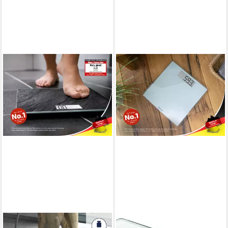
SOEHNLE
SOEHNLE