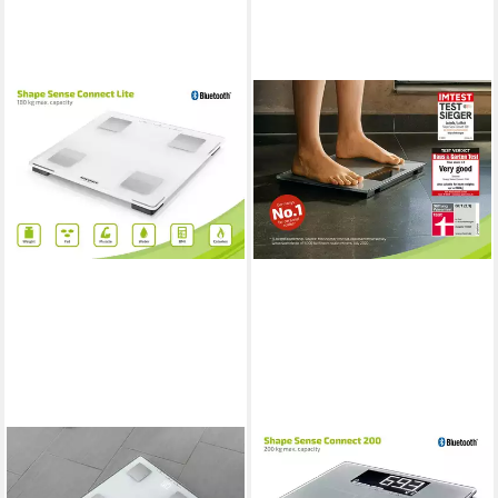
SOEHNLE
SOEHNLE
Personenwaage
Personenwaage Shape Sense