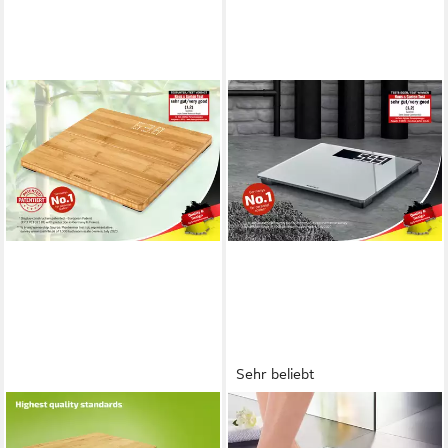
Sehr beliebt
SOEHNLE
SOEHNLE
Personenwaage Style Sense
Personenwaage Style Sense