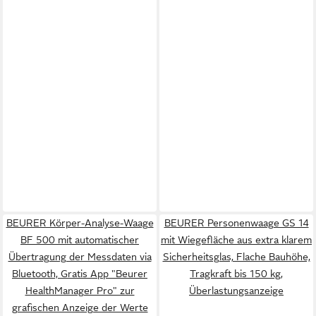
BEURER Körper-Analyse-Waage
BEURER Personenwaage GS 14
BF 500 mit automatischer
mit Wiegefläche aus extra klarem
Übertragung der Messdaten via
Sicherheitsglas, Flache Bauhöhe,
Bluetooth, Gratis App "Beurer
Tragkraft bis 150 kg,
HealthManager Pro" zur
Überlastungsanzeige
grafischen Anzeige der Werte