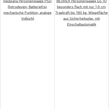
medisana Personenwaage PSD,
BEURER Personenwaage GS 10
Retrodesign, Batteriefrei,
besonders flach mit nur 1,9 cm,
mechanische Funktion, analoge
Tragkraft bis 180 kg, Wiegefläche
Vollsicht
aus Sicherheitsglas, mit
Einschaltautomatik