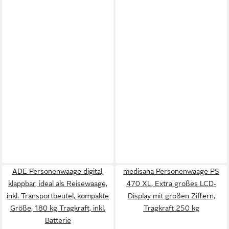
ADE Personenwaage digital,
medisana Personenwaage PS
klappbar, ideal als Reisewaage,
470 XL, Extra großes LCD-
inkl. Transportbeutel, kompakte
Display mit großen Ziffern,
Größe, 180 kg Tragkraft, inkl.
Tragkraft 250 kg
Batterie