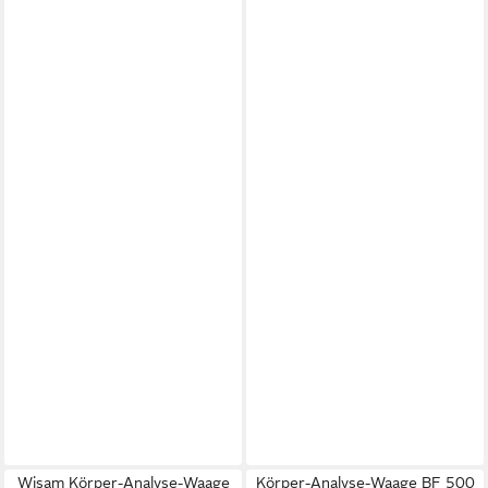
Wisam Körper-Analyse-Waage
Körper-Analyse-Waage BF 500