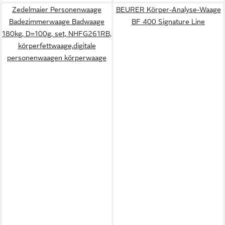
Zedelmaier Personenwaage
BEURER Körper-Analyse-Waage
Badezimmerwaage Badwaage
BF 400 Signature Line
180kg, D=100g, set, NHFG261RB,
körperfettwaage,digitale
personenwaagen körperwaage