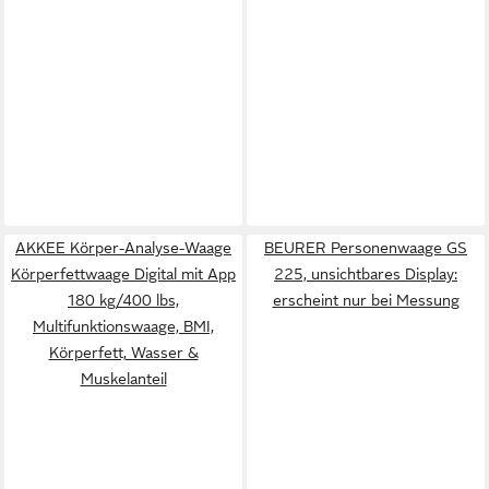
AKKEE Körper-Analyse-Waage
BEURER Personenwaage GS
Körperfettwaage Digital mit App
225, unsichtbares Display:
180 kg/400 lbs,
erscheint nur bei Messung
Multifunktionswaage, BMI,
Körperfett, Wasser &
Muskelanteil