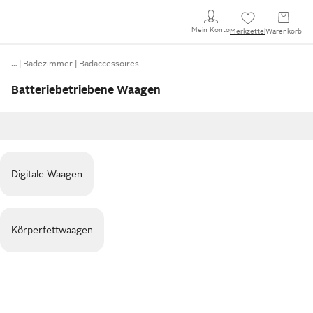
Mein Konto
Merkzettel
Warenkorb
…
Badezimmer
Badaccessoires
Batteriebetriebene Waagen
Digitale Waagen
Körperfettwaagen