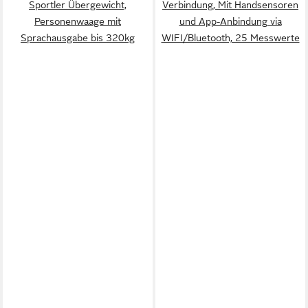
Sportler Übergewicht,
Verbindung, Mit Handsensoren
Personenwaage mit
und App-Anbindung via
Sprachausgabe bis 320kg
WIFI/Bluetooth, 25 Messwerte