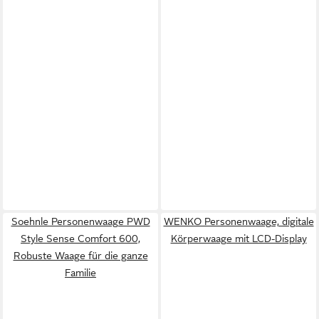
Soehnle Personenwaage PWD
WENKO Personenwaage, digitale
Style Sense Comfort 600,
Körperwaage mit LCD-Display
Robuste Waage für die ganze
Familie