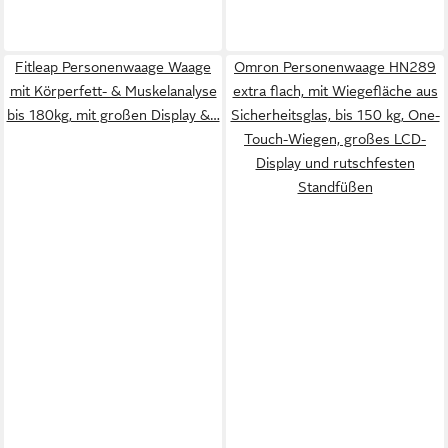
Fitleap Personenwaage Waage
Omron Personenwaage HN289
mit Körperfett- & Muskelanalyse
extra flach, mit Wiegefläche aus
bis 180kg, mit großen Display &…
Sicherheitsglas, bis 150 kg, One-
Touch-Wiegen, großes LCD-
Display und rutschfesten
Standfüßen