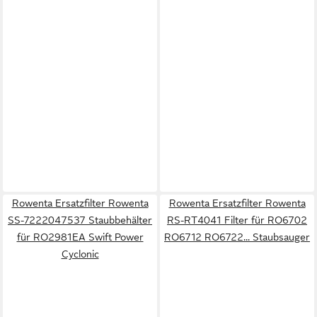
Rowenta Ersatzfilter Rowenta
Rowenta Ersatzfilter Rowenta
SS-7222047537 Staubbehälter
RS-RT4041 Filter für RO6702
für RO2981EA Swift Power
RO6712 RO6722... Staubsauger
Cyclonic