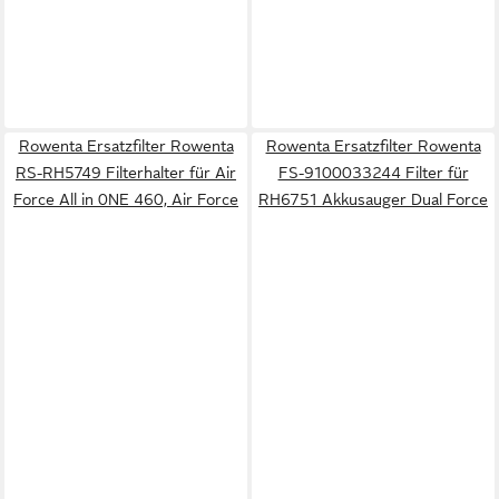
Rowenta Ersatzfilter Rowenta
Rowenta Ersatzfilter Rowenta
RS-RH5749 Filterhalter für Air
FS-9100033244 Filter für
Force All in 0NE 460, Air Force
RH6751 Akkusauger Dual Force