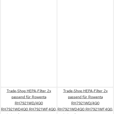
Trade-Shop HEPA-Filter 2x
Trade-Shop HEPA-Filter 2x
passend für Rowenta
passend für Rowenta
RH7921WD/4Q0
RH7921WD/4Q0
RH7921WD4Q0 RH7921WF4Q0,
RH7921WD4Q0 RH7921WF4Q0,