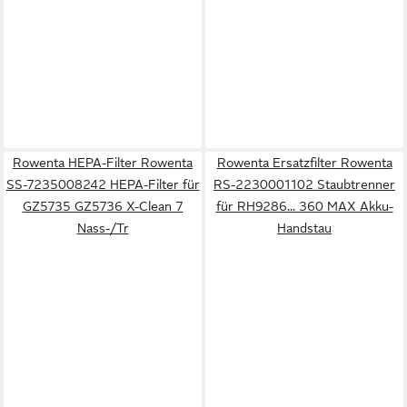
Rowenta HEPA-Filter Rowenta
Rowenta Ersatzfilter Rowenta
SS-7235008242 HEPA-Filter für
RS-2230001102 Staubtrenner
GZ5735 GZ5736 X-Clean 7
für RH9286... 360 MAX Akku-
Nass-/Tr
Handstau