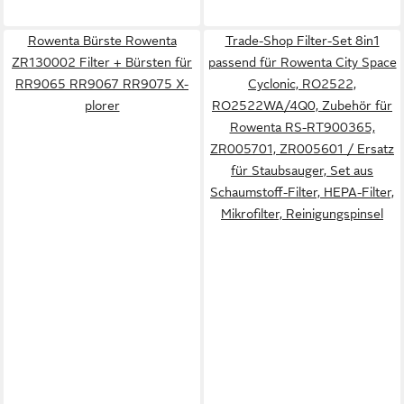
Rowenta Bürste Rowenta
Trade-Shop Filter-Set 8in1
ZR130002 Filter + Bürsten für
passend für Rowenta City Space
RR9065 RR9067 RR9075 X-
Cyclonic, RO2522,
plorer
RO2522WA/4Q0, Zubehör für
Rowenta RS-RT900365,
ZR005701, ZR005601 / Ersatz
für Staubsauger, Set aus
Schaumstoff-Filter, HEPA-Filter,
Mikrofilter, Reinigungspinsel