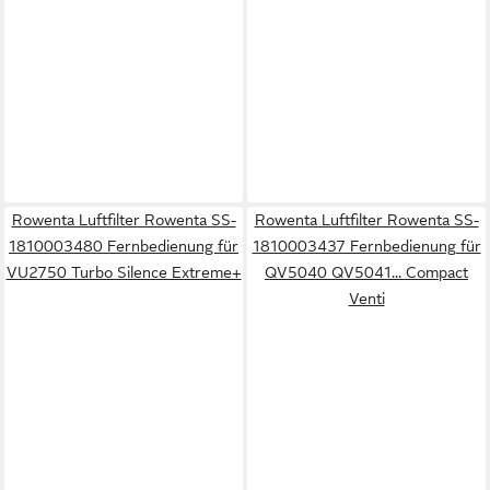
Rowenta Luftfilter Rowenta SS-
Rowenta Luftfilter Rowenta SS-
1810003480 Fernbedienung für
1810003437 Fernbedienung für
VU2750 Turbo Silence Extreme+
QV5040 QV5041... Compact
Venti