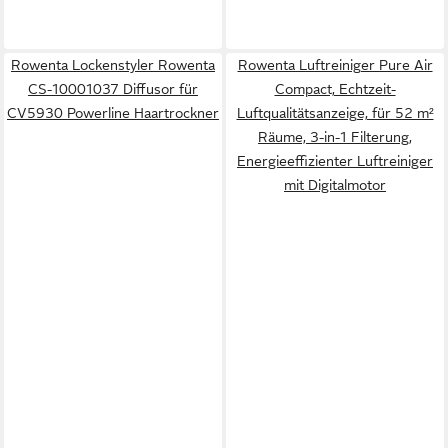
Rowenta Lockenstyler Rowenta
Rowenta Luftreiniger Pure Air
CS-10001037 Diffusor für
Compact, Echtzeit-
CV5930 Powerline Haartrockner
Luftqualitätsanzeige, für 52 m²
Räume, 3-in-1 Filterung,
Energieeffizienter Luftreiniger
mit Digitalmotor