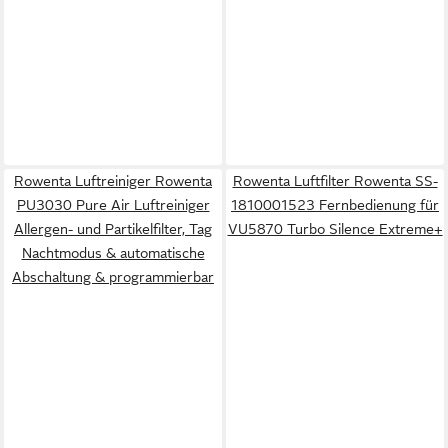
Rowenta Luftreiniger Rowenta
Rowenta Luftfilter Rowenta SS-
PU3030 Pure Air Luftreiniger
1810001523 Fernbedienung für
Allergen- und Partikelfilter, Tag
VU5870 Turbo Silence Extreme+
Nachtmodus & automatische
Abschaltung & programmierbar