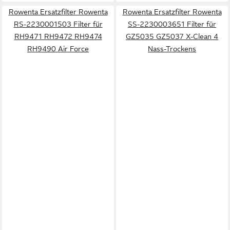
Rowenta Ersatzfilter Rowenta
Rowenta Ersatzfilter Rowenta
RS-2230001503 Filter für
SS-2230003651 Filter für
RH9471 RH9472 RH9474
GZ5035 GZ5037 X-Clean 4
RH9490 Air Force
Nass-Trockens