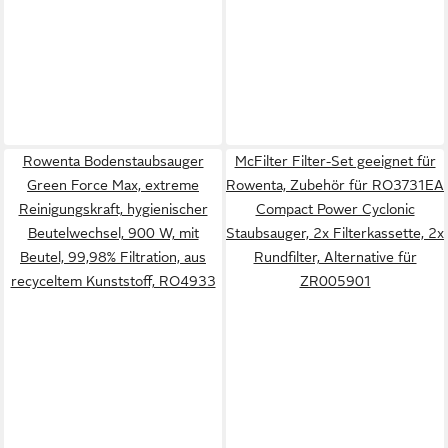
Rowenta Bodenstaubsauger
McFilter Filter-Set geeignet für
Green Force Max, extreme
Rowenta, Zubehör für RO3731EA
Reinigungskraft, hygienischer
Compact Power Cyclonic
Beutelwechsel, 900 W, mit
Staubsauger, 2x Filterkassette, 2x
Beutel, 99,98% Filtration, aus
Rundfilter, Alternative für
recyceltem Kunststoff, RO4933
ZR005901