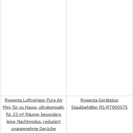
Rowenta Luftreiniger Pure Air
Rowenta Gerätebox
Mini, für zu Hause, ultrakompakt,
Staubbehälter RS-RT900575
für 22 m² Räume, besonders
leise, Nachtmodus, reduziert
unangenehme Gerüche