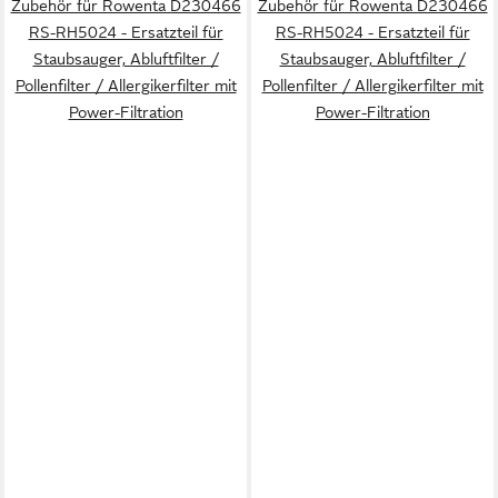
Zubehör für Rowenta D230466
Zubehör für Rowenta D230466
RS-RH5024 - Ersatzteil für
RS-RH5024 - Ersatzteil für
Staubsauger, Abluftfilter /
Staubsauger, Abluftfilter /
Pollenfilter / Allergikerfilter mit
Pollenfilter / Allergikerfilter mit
Power-Filtration
Power-Filtration