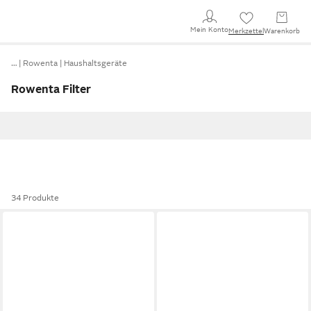
Mein Konto
Merkzettel
Warenkorb
…
Rowenta
Haushaltsgeräte
Rowenta Filter
34 Produkte