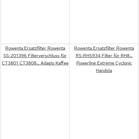
Rowenta Ersatzfilter Rowenta
Rowenta Ersatzfilter Rowenta
SS-201396 Filterverschluss für
RS-RH5934 Filter für RH8...
CT3801 CT3808... Adagio Kaffee
Powerline Extreme Cyclonic
Handsta