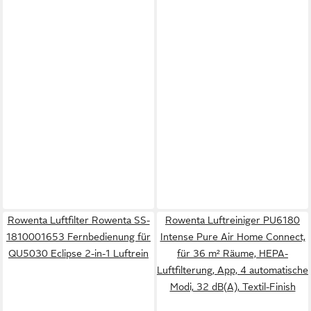
Rowenta Luftfilter Rowenta SS-
Rowenta Luftreiniger PU6180
1810001653 Fernbedienung für
Intense Pure Air Home Connect,
QU5030 Eclipse 2-in-1 Luftrein
für 36 m² Räume, HEPA-
Luftfilterung, App, 4 automatische
Modi, 32 dB(A), Textil-Finish