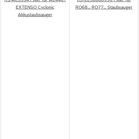
EXTENSO Cyclonic
RO68... RO77... Staubsauger
Akkustaubsauger