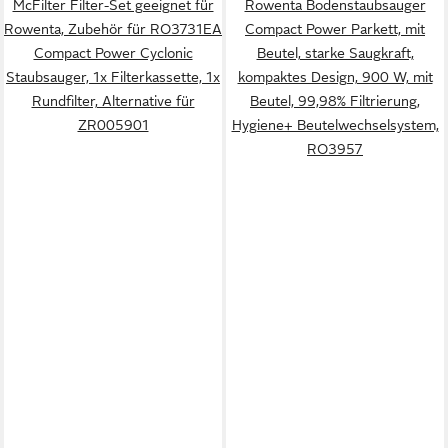
McFilter Filter-Set geeignet für
Rowenta Bodenstaubsauger
Rowenta, Zubehör für RO3731EA
Compact Power Parkett, mit
Compact Power Cyclonic
Beutel, starke Saugkraft,
Staubsauger, 1x Filterkassette, 1x
kompaktes Design, 900 W, mit
Rundfilter, Alternative für
Beutel, 99,98% Filtrierung,
ZR005901
Hygiene+ Beutelwechselsystem,
RO3957