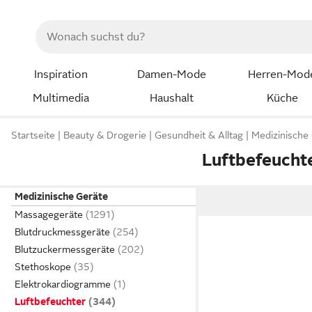
Inspiration
Damen-Mode
Herren-Mod
Multimedia
Haushalt
Küche
Startseite
Beauty & Drogerie
Gesundheit & Alltag
Medizinische
Luftbefeucht
Medizinische Geräte
Massagegeräte
Blutdruckmessgeräte
Blutzuckermessgeräte
Stethoskope
Elektrokardiogramme
Luftbefeuchter