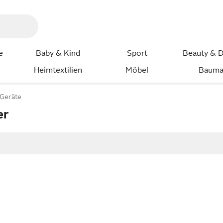
e
Baby & Kind
Sport
Beauty & D
Heimtextilien
Möbel
Bauma
 Geräte
er