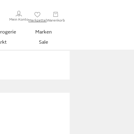
Mein Konto
Merkzettel
Warenkorb
rogerie
Marken
rkt
Sale