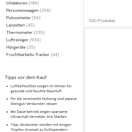
Inhalatoren
Personenwaagen
Pulsoximeter
500 Produkte
Lanzetten
Thermometer
Luftreiniger
Hörgeräte
Fruchtbarkeits-Tracker
Tipps vor dem Kauf
Luftbefeuchter sorgen im Winter für
gesunde und feuchte Raumluft
Für die vereinzelte Nutzung sind passive
Steingut-Verdunster ratsam
Bei Dauerbetrieb zeigen sparsame
Ultraschall-Vernebler ihre Stärken
Tipp: Verdunster werden mit einigen
Tropfen Aromaöl zu Duftspendern