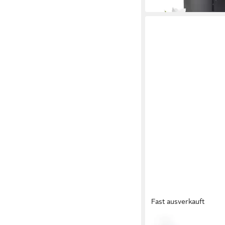
Fast ausverkauft
WICK