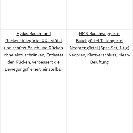
Hydas Bauch- und
HMS Bauchweggürtel
Rückenstützgürtel XXL stützt
Bauchgürtel Taillengürtel
und schützt Bauch und Rücken
Neoprengürtel (Spar-Set, 1-tlg)
ohne einzuschränken, Entlastet
Neopren, Klettverschluss, Mesh-
den Rücken, verbessert die
Belüftung
Bewegungsfreiheit, einstellbar