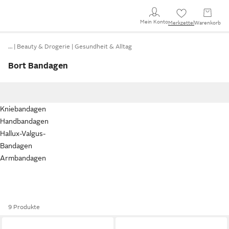
Mein Konto
Merkzettel
Warenkorb
…
Beauty & Drogerie
Gesundheit & Alltag
Bort Bandagen
Kniebandagen
Handbandagen
Hallux-Valgus-
Bandagen
Armbandagen
9 Produkte