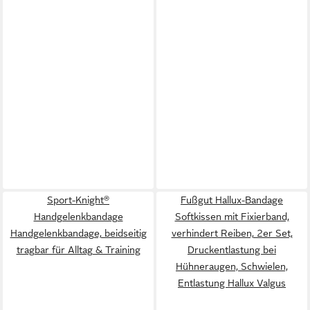
Sport-Knight®
Fußgut Hallux-Bandage
Handgelenkbandage
Softkissen mit Fixierband,
Handgelenkbandage, beidseitig
verhindert Reiben, 2er Set,
tragbar für Alltag & Training
Druckentlastung bei
Hühneraugen, Schwielen,
Entlastung Hallux Valgus