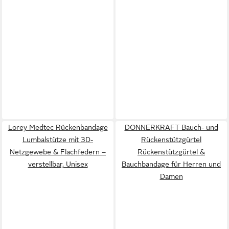
Lorey Medtec Rückenbandage
DONNERKRAFT Bauch- und
Lumbalstütze mit 3D-
Rückenstützgürtel
Netzgewebe & Flachfedern –
Rückenstützgürtel &
verstellbar, Unisex
Bauchbandage für Herren und
Damen