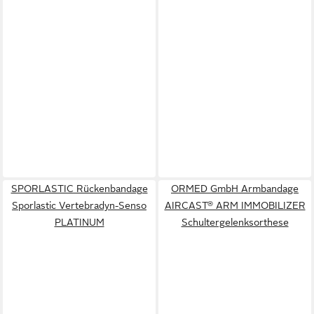
SPORLASTIC Rückenbandage
ORMED GmbH Armbandage
Sporlastic Vertebradyn-Senso
AIRCAST® ARM IMMOBILIZER
PLATINUM
Schultergelenksorthese