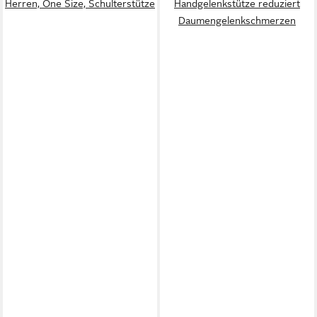
Herren, One Size, Schulterstütze
Handgelenkstütze reduziert
Daumengelenkschmerzen