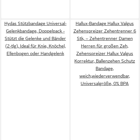
Hydas Stützbandage Universal-
Hallux-Bandage Hallux Valgus
Gelenkbandage, Doppelpack -
Zehenspreizer Zehentrenner 6
Stützt die Gelenke und Bänder
Stk, – Zehentrenner Damen
(2-tlg), Ideal für Knie, Knöchel,
Herren für großen Zeh,
Ellenbogen oder Handgelenk
Zehenspreizer Hallux Valgus
Korrektur, Ballenzehen Schutz
Bandage,
weich,wiederverwendbar,
Universalgröße, 0% BPA