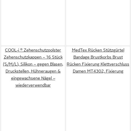
COOL-i ® Zehenschutzpolster
MedTex Rücken Stützgürtel
Zehenschutzkappen – 16 Stück
Bandage Brustkorbs Brust
(S/M/L), Silikon – gegen Blasen,
Rücken Fixierung Klettverschluss
Druckstellen, Hühneraugen &
Damen MT4302, Fixierung
eingewachsene Nägel –
wiederverwendbar