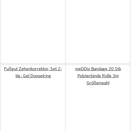
Fußgut Zehenkorrektor, Set 2-
meDDio Bandage 20 Stk
tlg., Gel Doppelring
Polsterbinde Rolle 3m
Größenwahl