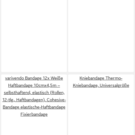
varivendo Bandage 12x Weiße
Kniebandage Thermo-
Haftbandage 10cmx4,5m –
Kniebandage, Universalgröße
selbsthaftend, elastisch (Rollen,
12-tlg., Haftbandagen), Cohesive-
Bandage elastische-Haftbandage
Fixierbandage