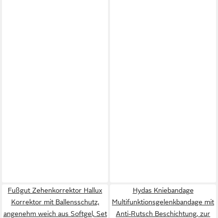
Fußgut Zehenkorrektor Hallux
Hydas Kniebandage
Korrektor mit Ballensschutz,
Multifunktionsgelenkbandage mit
angenehm weich aus Softgel, Set
Anti-Rutsch Beschichtung, zur