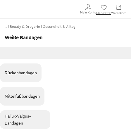
Mein Konto
Merkzettel
Warenkorb
…
Beauty & Drogerie
Gesundheit & Alltag
Weiße Bandagen
Rückenbandagen
Mittelfußbandagen
Hallux-Valgus-
Bandagen