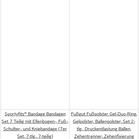
Sportyfits® Bandage Bandagen
Fußgut Fußpolster Gel-Duo-Ring,
Set 7 Teilig mit Ellenbogen-, Fuß-,
Gelpolster, Ballenpolster, Set 2-
Schulter- und Kniebandage (7er
tlg., Druckentlastung Ballen,
Set, 7-tlg., 7-teilig)
Zehentrenner, Zehenfixierung