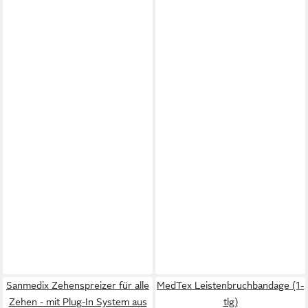
Sanmedix Zehenspreizer für alle
MedTex Leistenbruchbandage (1-
Zehen - mit Plug-In System aus
tlg)