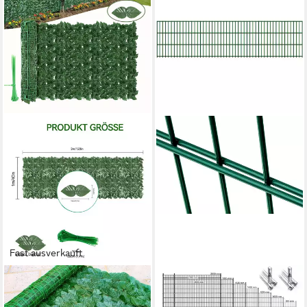
Fast ausverkauft
BLINGBIN
FISCHER UND ADAMEK
Kunsthecken-Sichtschutz
Gartenzaun