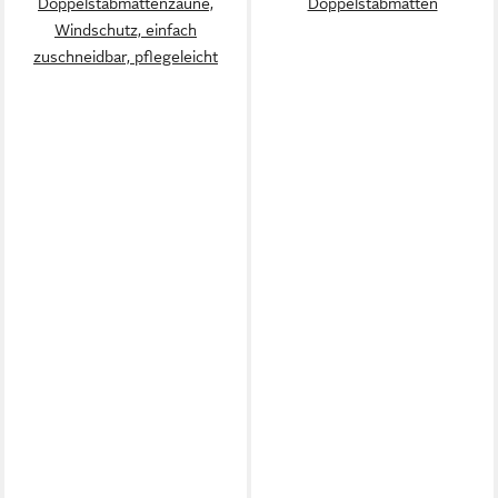
Doppelstabmattenzäune,
Doppelstabmatten
Windschutz, einfach
zuschneidbar, pflegeleicht