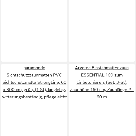
paramondo
Arvotec Einstabmattenzaun
Sichtschutzzaunmatten PVC
ESSENTIAL 160 zum
Sichtschutzmatte StrongLine, 60
Einbetonieren, (Set, 3-St),
x 300 cm, grün, (1-St), langlebig,
Zaunhöhe 160 cm, Zaunlänge 2 -
witterungsbeständig, pflegeleicht
60 m