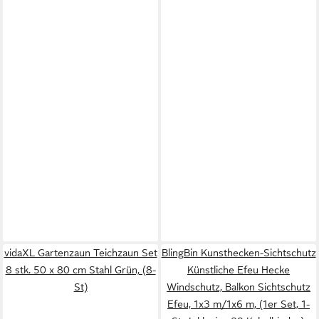
vidaXL Gartenzaun Teichzaun Set
BlingBin Kunsthecken-Sichtschutz
8 stk. 50 x 80 cm Stahl Grün, (8-
Künstliche Efeu Hecke
St)
Windschutz, Balkon Sichtschutz
Efeu, 1x3 m/1x6 m, (1er Set, 1-