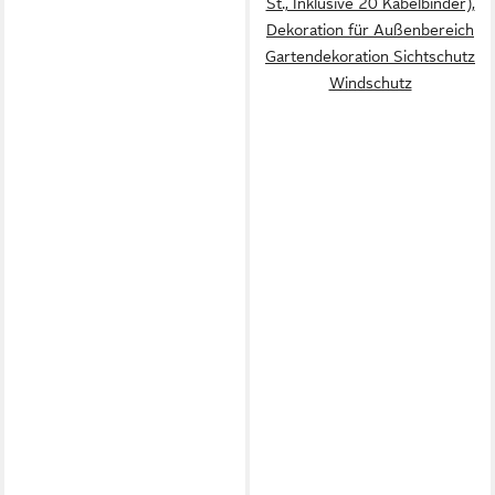
St., Inklusive 20 Kabelbinder),
Dekoration für Außenbereich
Gartendekoration Sichtschutz
Windschutz