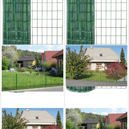
ALBERTS
ALBERTS
Schweißgitter Fix-Clip Pro®,
Schweißgitter Fix-Clip Pro®,
Höhe: 80-150cm,
Höhe: 80-150cm,