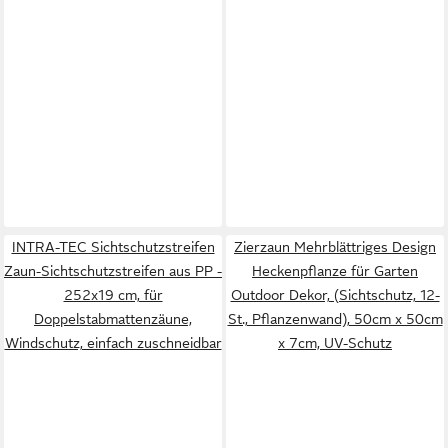
INTRA-TEC Sichtschutzstreifen
Zierzaun Mehrblättriges Design
Zaun-Sichtschutzstreifen aus PP -
Heckenpflanze für Garten
252x19 cm, für
Outdoor Dekor, (Sichtschutz, 12-
Doppelstabmattenzäune,
St., Pflanzenwand), 50cm x 50cm
Windschutz, einfach zuschneidbar
x 7cm, UV-Schutz