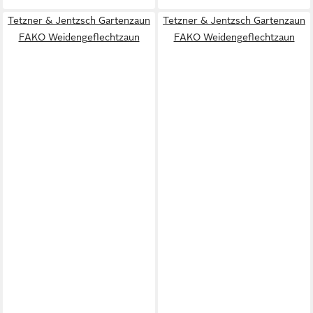
Tetzner & Jentzsch Gartenzaun
Tetzner & Jentzsch Gartenzaun
FAKO Weidengeflechtzaun
FAKO Weidengeflechtzaun