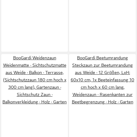
BooGardi Weidenzaun
BooGardi Beetumrandung
Weidenmatte · Sichtschutzmatte
Steckzaun zur Beetumrandung
aus Weide · Balkon · Terrasse,
aus Weide · 12 Größen, LxH:
(Sichtschutzzaun 180 cm hoch x
60x10 cm, 1x Beeteinfassung 10
300 cm lang), Gartenzaun ·
cm hoch x 60 cm lang,
Sichtschutz Zaun ·
Weidenzaun · Rasenkanten zur
Balkonverkleidung · Holz · Garten
Beetbegrenzung · Holz · Garten