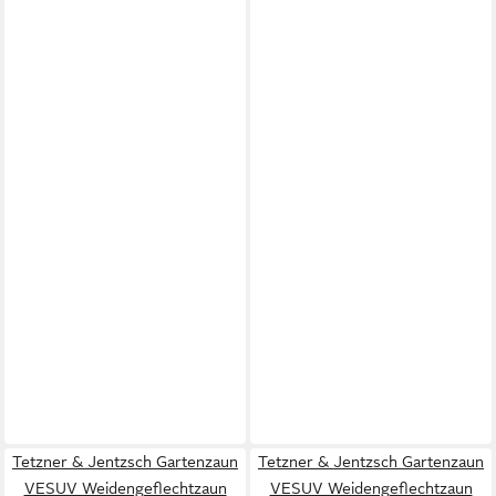
Tetzner & Jentzsch Gartenzaun
Tetzner & Jentzsch Gartenzaun
VESUV Weidengeflechtzaun
VESUV Weidengeflechtzaun