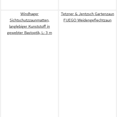
Windhager
Tetzner & Jentzsch Gartenzaun
Sichtschutzzaunmatten,
FUEGO Weidengeflechtzaun
langlebiger Kunststoff in
gewebter Bastoptik, L: 3 m