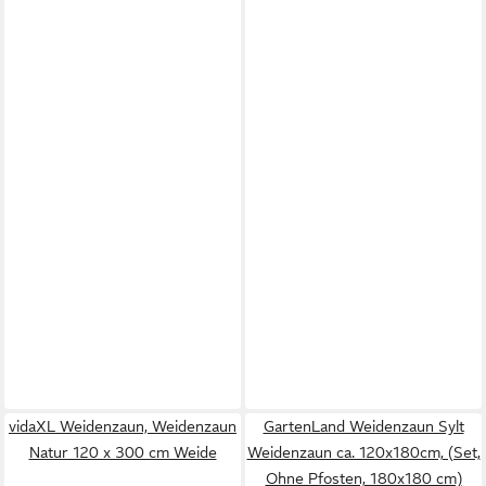
vidaXL Weidenzaun, Weidenzaun
GartenLand Weidenzaun Sylt
Natur 120 x 300 cm Weide
Weidenzaun ca. 120x180cm, (Set,
Ohne Pfosten, 180x180 cm)