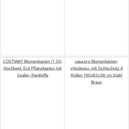
COSTWAY Blumenkasten (1 St),
casa.pro Blumenkasten,
Hochbeet, Eck Pflanzkasten mit
»Nodepp« mit Sichtschutz 4
Spalier, Rankhilfe
Rollen 190x82x38 cm Stahl
Braun