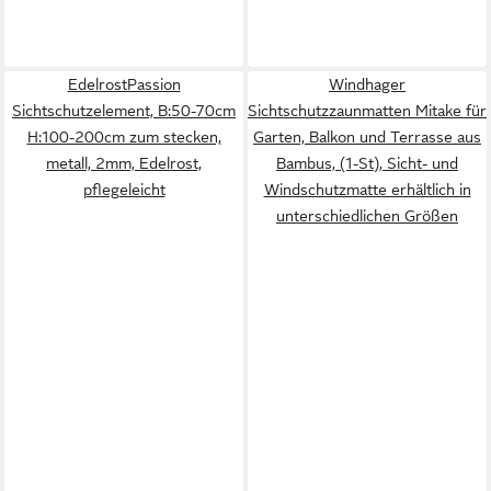
EdelrostPassion
Windhager
Sichtschutzelement, B:50-70cm
Sichtschutzzaunmatten Mitake für
H:100-200cm zum stecken,
Garten, Balkon und Terrasse aus
metall, 2mm, Edelrost,
Bambus, (1-St), Sicht- und
pflegeleicht
Windschutzmatte erhältlich in
unterschiedlichen Größen