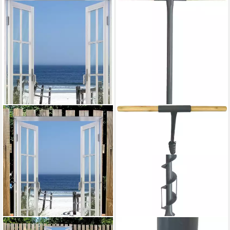
WALLARIO
BERGER & SCHRÖTER