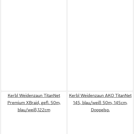
Kerbl Weidenzaun TitanNet
Kerbl Weidenzaun AKO TitanNet
Premium XBraid, gefl. 50m,
145, blau/weiß 50m, 145cm,
blau/weiß,122cm
Doppelsp.