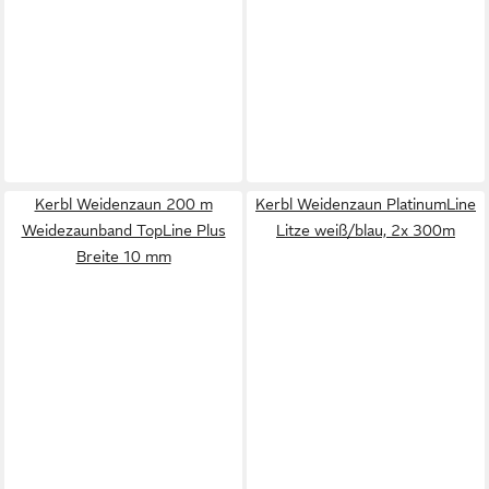
Kerbl Weidenzaun 200 m
Kerbl Weidenzaun PlatinumLine
Weidezaunband TopLine Plus
Litze weiß/blau, 2x 300m
Breite 10 mm