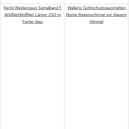
Kerbl Weidenzaun Signalband f.
Wallario Sichtschutzzaunmatten
WildNetWolfNet Länge: 250 m
Bunte Regenschirme vor blauem
Farbe: blau
Himmel