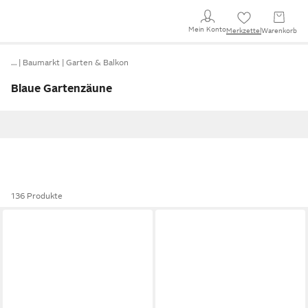
Mein Konto
Merkzettel
Warenkorb
…
Baumarkt
Garten & Balkon
Blaue Gartenzäune
136 Produkte