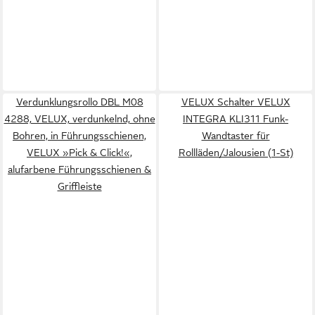
Verdunklungsrollo DBL M08
VELUX Schalter VELUX
4288, VELUX, verdunkelnd, ohne
INTEGRA KLI311 Funk-
Bohren, in Führungsschienen,
Wandtaster für
VELUX »Pick & Click!«,
Rollläden/Jalousien (1-St)
alufarbene Führungsschienen &
Griffleiste