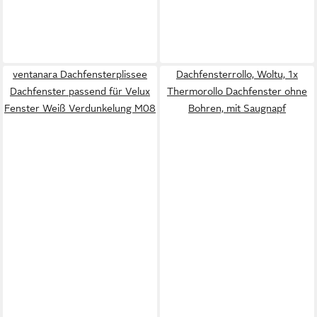
ventanara Dachfensterplissee
Dachfensterrollo, Woltu, 1x
Dachfenster passend für Velux
Thermorollo Dachfenster ohne
Fenster Weiß Verdunkelung M08
Bohren, mit Saugnapf