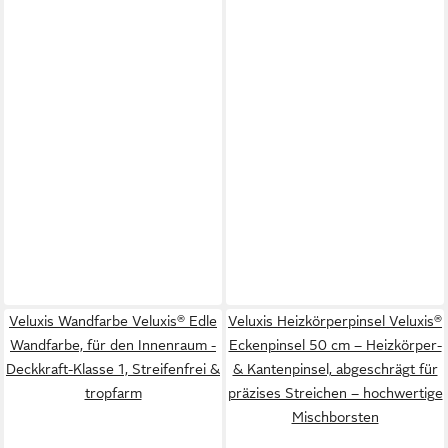
Veluxis Wandfarbe Veluxis® Edle
Veluxis Heizkörperpinsel Veluxis®
Wandfarbe, für den Innenraum -
Eckenpinsel 50 cm – Heizkörper-
Deckkraft-Klasse 1, Streifenfrei &
& Kantenpinsel, abgeschrägt für
tropfarm
präzises Streichen – hochwertige
Mischborsten