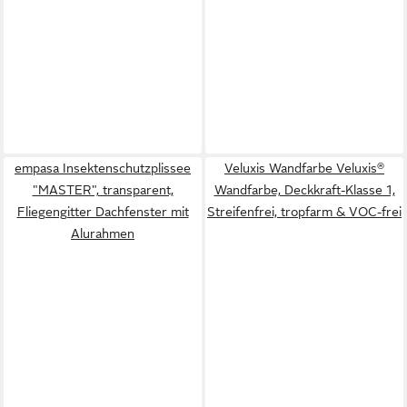
empasa Insektenschutzplissee
Veluxis Wandfarbe Veluxis®
"MASTER", transparent,
Wandfarbe, Deckkraft-Klasse 1,
Fliegengitter Dachfenster mit
Streifenfrei, tropfarm & VOC-frei
Alurahmen