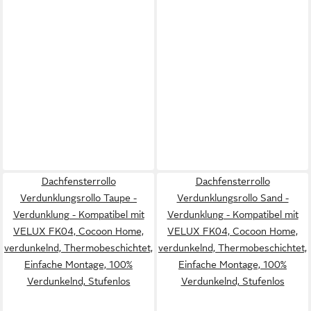
Dachfensterrollo
Dachfensterrollo
Verdunklungsrollo Taupe -
Verdunklungsrollo Sand -
Verdunklung - Kompatibel mit
Verdunklung - Kompatibel mit
VELUX FK04, Cocoon Home,
VELUX FK04, Cocoon Home,
verdunkelnd, Thermobeschichtet,
verdunkelnd, Thermobeschichtet,
Einfache Montage, 100%
Einfache Montage, 100%
Verdunkelnd, Stufenlos
Verdunkelnd, Stufenlos