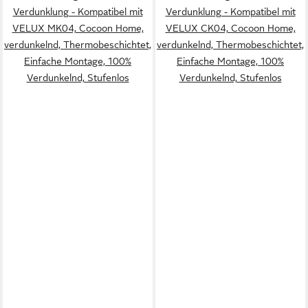
Verdunklung - Kompatibel mit
Verdunklung - Kompatibel mit
VELUX MK04, Cocoon Home,
VELUX CK04, Cocoon Home,
verdunkelnd, Thermobeschichtet,
verdunkelnd, Thermobeschichtet,
Einfache Montage, 100%
Einfache Montage, 100%
Verdunkelnd, Stufenlos
Verdunkelnd, Stufenlos