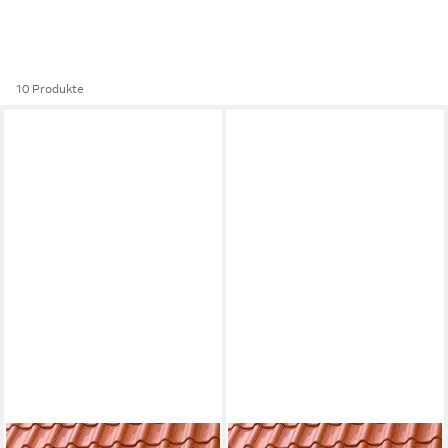
10 Produkte
VELUX
VELUX