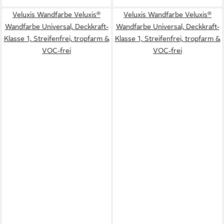
Veluxis Wandfarbe Veluxis®
Veluxis Wandfarbe Veluxis®
Wandfarbe Universal, Deckkraft-
Wandfarbe Universal, Deckkraft-
Klasse 1, Streifenfrei, tropfarm &
Klasse 1, Streifenfrei, tropfarm &
VOC-frei
VOC-frei