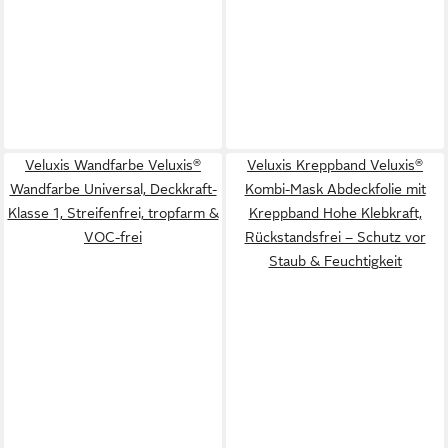
Veluxis Wandfarbe Veluxis®
Veluxis Kreppband Veluxis®
Wandfarbe Universal, Deckkraft-
Kombi-Mask Abdeckfolie mit
Klasse 1, Streifenfrei, tropfarm &
Kreppband Hohe Klebkraft,
VOC-frei
Rückstandsfrei – Schutz vor
Staub & Feuchtigkeit