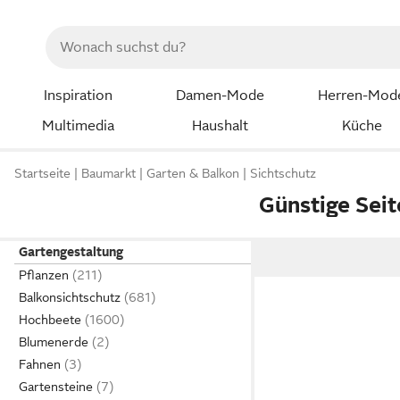
Inspiration
Damen-Mode
Herren-Mod
Multimedia
Haushalt
Küche
Startseite
Baumarkt
Garten & Balkon
Sichtschutz
Günstige Sei
Gartengestaltung
Pflanzen
Balkonsichtschutz
Hochbeete
Blumenerde
Fahnen
Gartensteine