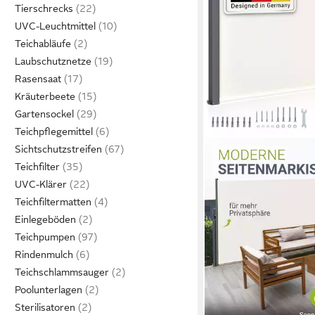
Tierschrecks
UVC-Leuchtmittel
Teichabläufe
Laubschutznetze
Rasensaat
Kräuterbeete
Gartensockel
Teichpflegemittel
Sichtschutzstreifen
Teichfilter
UVC-Klärer
Teichfiltermatten
Einlegeböden
Teichpumpen
Rindenmulch
Teichschlammsauger
Poolunterlagen
Sterilisatoren