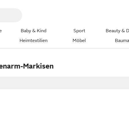
e
Baby & Kind
Sport
Beauty & D
Heimtextilien
Möbel
Bauma
tenarm-Markisen