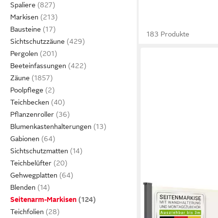
Spaliere
Markisen
Bausteine
183 Produkte
Sichtschutzzäune
Pergolen
Beeteinfassungen
Zäune
Poolpflege
Teichbecken
Pflanzenroller
Blumenkastenhalterungen
Gabionen
Sichtschutzmatten
Teichbelüfter
Gehwegplatten
Blenden
Seitenarm-Markisen
Teichfolien