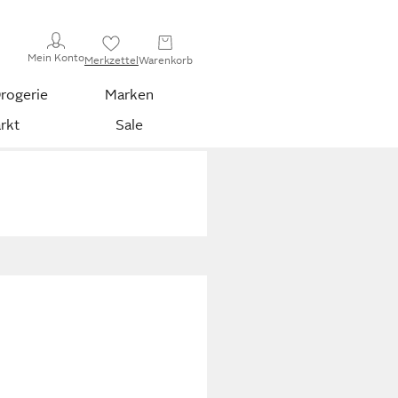
Mein Konto
Merkzettel
Warenkorb
rogerie
Marken
rkt
Sale