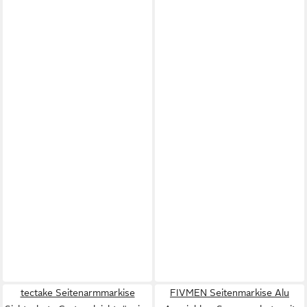
tectake Seitenarmmarkise
FIVMEN Seitenmarkise Alu