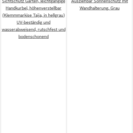
Sichtschutz Garten, leichtgängige
Ausziehbar Sonnenschutz mit
Handkurbel, höhenverstellbar
Wandhalterung, Grau
(Klemmmarkise Taija, in hellgrau)
UV-beständig und
wasserabweisend, rutschfest und
bodenschonend