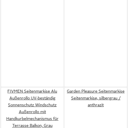
FIVMEN Seitenmarkise Alu
Garden Pleasure Seitenmarkise
Außenrollo UV-beständig
Seitenmarkise, silbergrau /
Sonnenschutz Windschutz
anthrazit
Außenrollo mit
Handkurbelmechanismus für
Terrasse Balkon, Grau