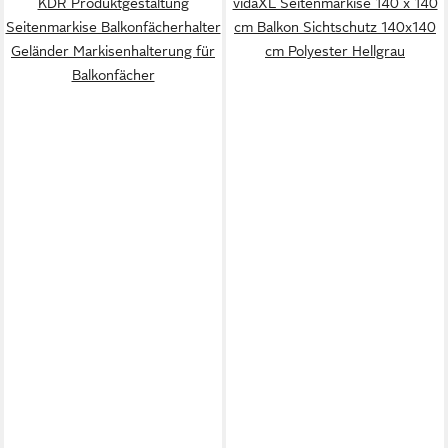
KDR Produktgestaltung
vidaXL Seitenmarkise 140 x 140
Seitenmarkise Balkonfächerhalter
cm Balkon Sichtschutz 140x140
Geländer Markisenhalterung für
cm Polyester Hellgrau
Balkonfächer