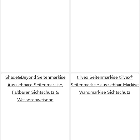
Shade&Beyond Seitenmarkise
tillvex Seitenmarkise tillvex®
Ausziehbare Seitenmarkise,
Seitenmarkise ausziehbar Markise
Faltbarer Sichtschutz &
Wandmarkise Sichtschutz
Wasserabweisend