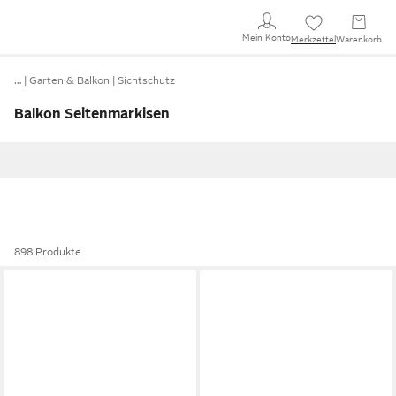
Mein Konto
Merkzettel
Warenkorb
…
Garten & Balkon
Sichtschutz
Balkon Seitenmarkisen
898 Produkte