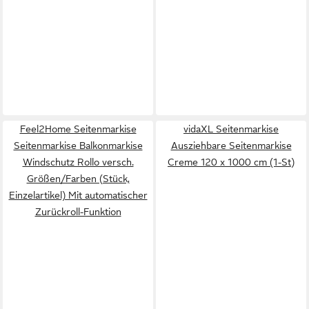
Feel2Home Seitenmarkise
vidaXL Seitenmarkise
Seitenmarkise Balkonmarkise
Ausziehbare Seitenmarkise
Windschutz Rollo versch.
Creme 120 x 1000 cm (1-St)
Größen/Farben (Stück,
Einzelartikel) Mit automatischer
Zurückroll-Funktion