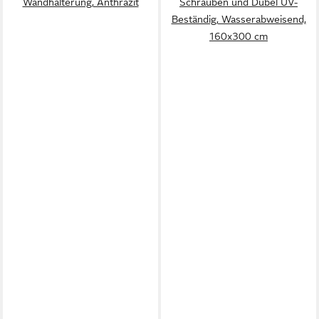
Wandhalterung, Anthrazit
Schrauben und Dübel UV-
Beständig, Wasserabweisend,
160x300 cm