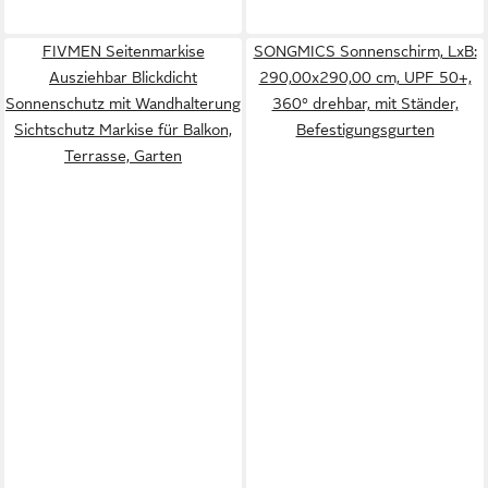
FIVMEN Seitenmarkise
SONGMICS Sonnenschirm, LxB:
Ausziehbar Blickdicht
290,00x290,00 cm, UPF 50+,
Sonnenschutz mit Wandhalterung
360° drehbar, mit Ständer,
Sichtschutz Markise für Balkon,
Befestigungsgurten
Terrasse, Garten