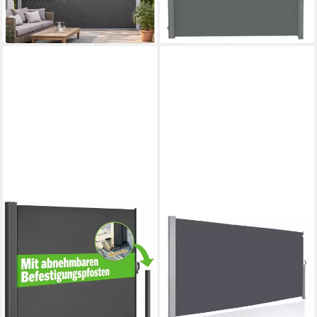
ab 129,99 €
-40%
in 4-5 Werktagen bei dir
in 4-5 Werktagen bei dir