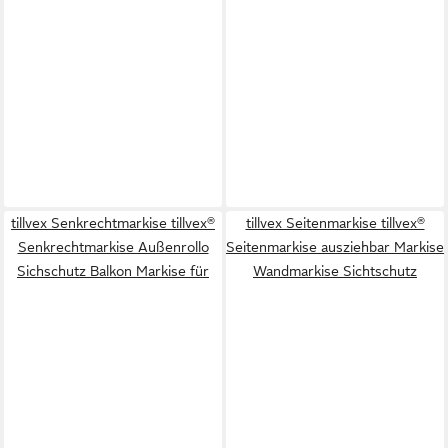
tillvex Senkrechtmarkise tillvex®
tillvex Seitenmarkise tillvex®
Senkrechtmarkise Außenrollo
Seitenmarkise ausziehbar Markise
Sichschutz Balkon Markise für
Wandmarkise Sichtschutz