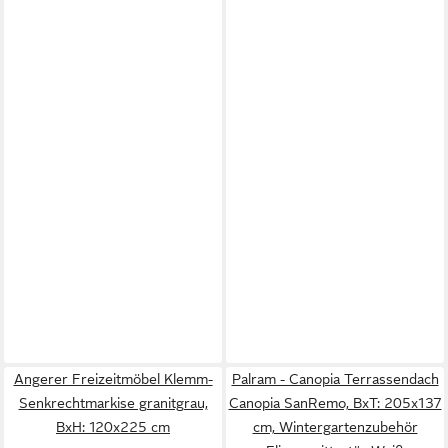
Angerer Freizeitmöbel Klemm-
Palram - Canopia Terrassendach
Senkrechtmarkise granitgrau,
Canopia SanRemo, BxT: 205x137
BxH: 120x225 cm
cm, Wintergartenzubehör