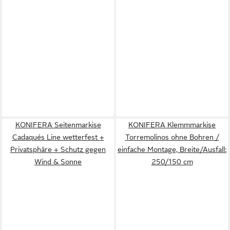
KONIFERA Seitenmarkise
KONIFERA Klemmmarkise
Cadaqués Line wetterfest +
Torremolinos ohne Bohren /
Privatsphäre + Schutz gegen
einfache Montage, Breite/Ausfall:
Wind & Sonne
250/150 cm