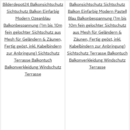
Bilderdepot24 Balkonsichtschutz
Balkonsichtschutz Sichtschutz
Sichtschutz Balkon Einfarbig
Balkon Einfarbig Modern Pastell
Modern Ozeanblau
Blau Balkonbespannung (1m bis
Balkonbespannung (1m bis 10m
10m fein gelochter Sichtschutz
fein gelochter Sichtschutz aus
aus Mesh für Geländern &
Mesh für Geländern & Zäunen,
Zäunen, Fertig geöst, inkl.
Fertig geöst, inkl. Kabelbindern
Kabelbindern zur Anbringung)
zur Anbringung) Sichtschutz
Sichtschutz Terrasse Balkontuch
Terrasse Balkontuch
Balkonverkleidung Windschutz
Balkonverkleidung Windschutz
Terrasse
Terrasse