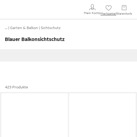
Mein Konto
Merkzettel
Warenkorb
…
Garten & Balkon
Sichtschutz
Blauer Balkonsichtschutz
423 Produkte