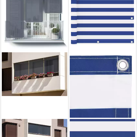
TULUP
FURNICATO
Senkrechtmarkise Standard-
Balkonsichtschutz Balkon-