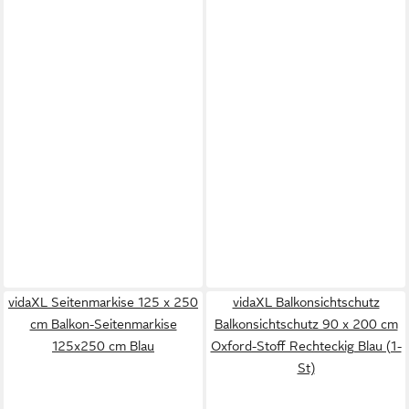
vidaXL Seitenmarkise 125 x 250
vidaXL Balkonsichtschutz
cm Balkon-Seitenmarkise
Balkonsichtschutz 90 x 200 cm
125x250 cm Blau
Oxford-Stoff Rechteckig Blau (1-
St)