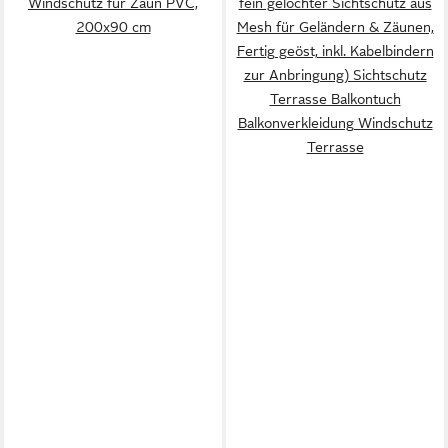
Windschutz für Zaun PVC,
fein gelochter Sichtschutz aus
200x90 cm
Mesh für Geländern & Zäunen,
Fertig geöst, inkl. Kabelbindern
zur Anbringung) Sichtschutz
Terrasse Balkontuch
Balkonverkleidung Windschutz
Terrasse