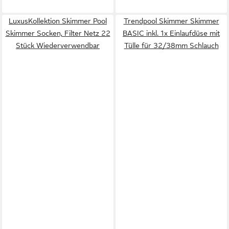
LuxusKollektion Skimmer Pool
Trendpool Skimmer Skimmer
Skimmer Socken, Filter Netz 22
BASIC inkl. 1x Einlaufdüse mit
Stück Wiederverwendbar
Tülle für 32/38mm Schlauch