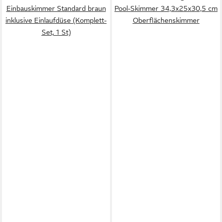
Einbauskimmer Standard braun
Pool-Skimmer 34,3x25x30,5 cm
inklusive Einlaufdüse (Komplett-
Oberflächenskimmer
Set, 1 St)