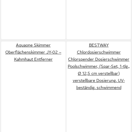
Aquaone Skimmer
BESTWAY
Oberflächenskimmer JY-02 –
Chlordosierschwimmer
Kahmhaut Entferner
Chlorspender Dosierschwimmer
Poolschwimmer, (Spar-Set, 1-tlg.,
Ø 12,5 cm verstellbar)
verstellbare Dosierung, UV-
beständig, schwimmend