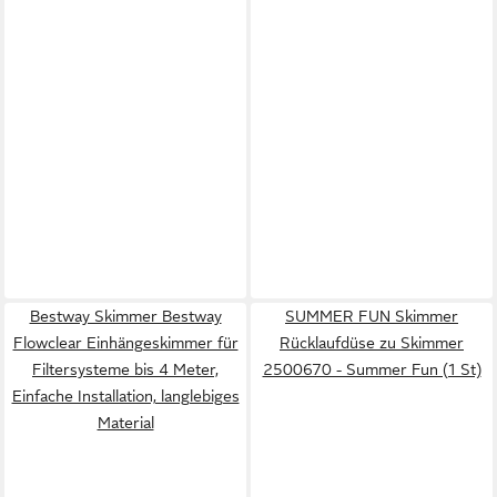
Bestway Skimmer Bestway
SUMMER FUN Skimmer
Flowclear Einhängeskimmer für
Rücklaufdüse zu Skimmer
Filtersysteme bis 4 Meter,
2500670 - Summer Fun (1 St)
Einfache Installation, langlebiges
Material