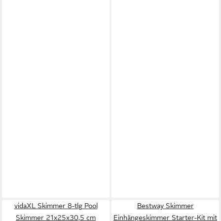
vidaXL Skimmer 8-tlg Pool
Bestway Skimmer
Skimmer 21x25x30,5 cm
Einhängeskimmer Starter-Kit mit