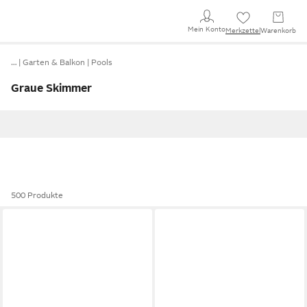
Mein Konto
Merkzettel
Warenkorb
…
Garten & Balkon
Pools
Graue Skimmer
500 Produkte