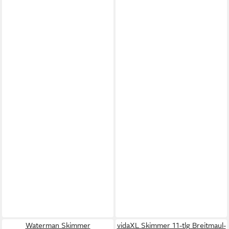
Waterman Skimmer
vidaXL Skimmer 11-tlg Breitmaul-