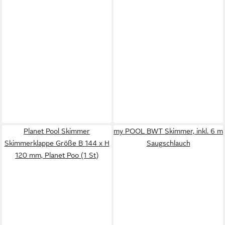
Planet Pool Skimmer
my POOL BWT Skimmer, inkl. 6 m
Skimmerklappe Größe B 144 x H
Saugschlauch
120 mm, Planet Poo (1 St)