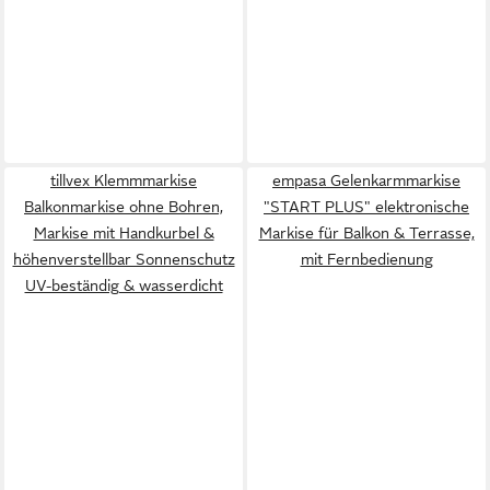
tillvex Klemmmarkise
empasa Gelenkarmmarkise
Balkonmarkise ohne Bohren,
"START PLUS" elektronische
Markise mit Handkurbel &
Markise für Balkon & Terrasse,
höhenverstellbar Sonnenschutz
mit Fernbedienung
UV-beständig & wasserdicht