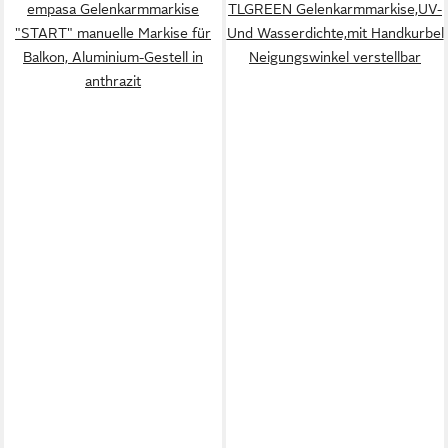
empasa Gelenkarmmarkise
TLGREEN Gelenkarmmarkise,UV-
"START" manuelle Markise für
Und Wasserdichte,mit Handkurbel
Balkon, Aluminium-Gestell in
Neigungswinkel verstellbar
anthrazit