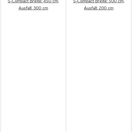
S-Compact Breite: 450 cm,
S-Compact Breite: 500 cm,
Ausfall: 300 cm
Ausfall: 200 cm