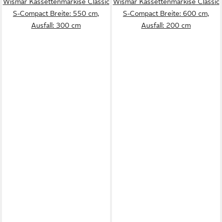
Wismar Kassettenmarkise Classic
Wismar Kassettenmarkise Classic
S-Compact Breite: 550 cm,
S-Compact Breite: 600 cm,
Ausfall: 300 cm
Ausfall: 200 cm