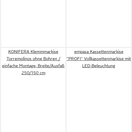
KONIFERA Klemmmarkise
empasa Kassettenmarkise
Torremolinos ohne Bohren /
"PROFI" Vollkassettenmarkise mit
einfache Montage, Breite/Ausfall:
LED-Beleuchtung
250/150 cm