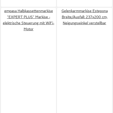
empasa Halbkassettenmarkise
Gelenkarmmarkise Estepona
"EXPERT PLUS" Markise -
Breite/Ausfall: 237x200 cm,
elektrische Steuerung mit WiFi-
Neigungswinkel verstellbar
Motor