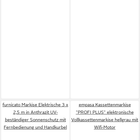
furnicato Markise Elektrische 3 x
empasa Kassettenmarkise
2,5 m in Anthrazit UV-
"PROFI PLUS" elektronische
beständiger Sonnenschutz mit
Vollkassettenmarkise hellgrau mit
Fernbedienung und Handkurbel
Wifi-Motor