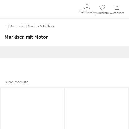
Mein Konto
Merkzettel
Warenkorb
…
Baumarkt
Garten & Balkon
Markisen mit Motor
3.192 Produkte