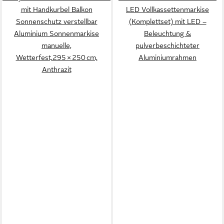
mit Handkurbel Balkon
LED Vollkassettenmarkise
Sonnenschutz verstellbar
(Komplettset) mit LED –
Aluminium Sonnenmarkise
Beleuchtung &
manuelle,
pulverbeschichteter
Wetterfest,295 × 250 cm,
Aluminiumrahmen
Anthrazit