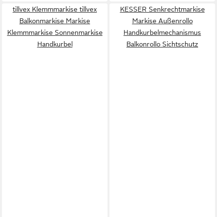
tillvex Klemmmarkise tillvex
KESSER Senkrechtmarkise
Balkonmarkise Markise
Markise Außenrollo
Klemmmarkise Sonnenmarkise
Handkurbelmechanismus
Handkurbel
Balkonrollo Sichtschutz