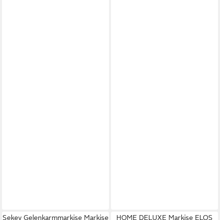
Sekey Gelenkarmmarkise Markise
HOME DELUXE Markise ELOS