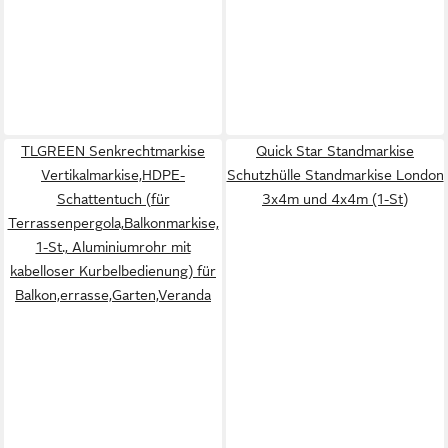
TLGREEN Senkrechtmarkise
Quick Star Standmarkise
Vertikalmarkise,HDPE-
Schutzhülle Standmarkise London
Schattentuch (für
3x4m und 4x4m (1-St)
Terrassenpergola,Balkonmarkise,
1-St., Aluminiumrohr mit
kabelloser Kurbelbedienung) für
Balkon,errasse,Garten,Veranda