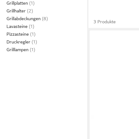
Grillplatten
Grillhalter
Grillabdeckungen
3 Produkte
Lavasteine
Pizzasteine
Druckregler
Grilllampen