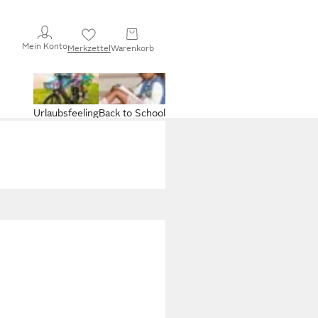
Mein Konto
Merkzettel
Warenkorb
Urlaubsfeeling
Back to School