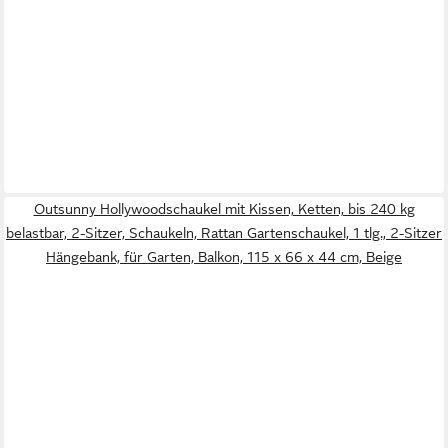
Outsunny Hollywoodschaukel mit Kissen, Ketten, bis 240 kg
belastbar, 2-Sitzer, Schaukeln, Rattan Gartenschaukel, 1 tlg., 2-Sitzer
Hängebank, für Garten, Balkon, 115 x 66 x 44 cm, Beige