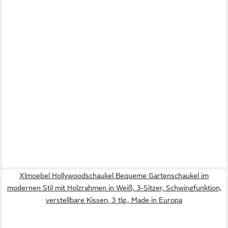
Xlmoebel Hollywoodschaukel Bequeme Gartenschaukel im
modernen Stil mit Holzrahmen in Weiß, 3-Sitzer, Schwingfunktion,
verstellbare Kissen, 3 tlg., Made in Europa