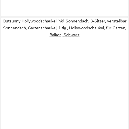
Outsunny Hollywoodschaukel inkl. Sonnendach, 3-Sitzer, verstellbar
Sonnendach, Gartenschaukel, 1 tlg., Hollywoodschaukel, für Garten,
Balkon, Schwarz