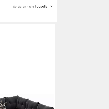
Topseller
Sortieren nach:
 (Gartenlounge), Polyrattan