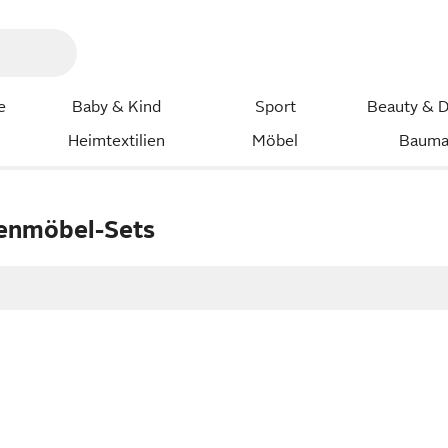
e
Baby & Kind
Sport
Beauty & D
Heimtextilien
Möbel
Bauma
tenmöbel-Sets