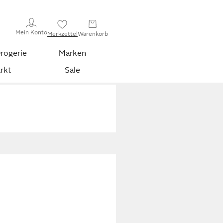
Mein Konto
Merkzettel
Warenkorb
rogerie
Marken
rkt
Sale