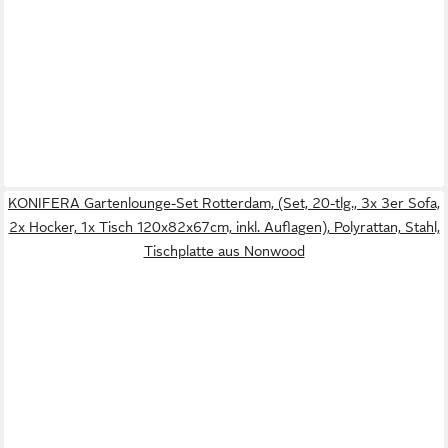
KONIFERA Gartenlounge-Set Rotterdam, (Set, 20-tlg., 3x 3er Sofa,
2x Hocker, 1x Tisch 120x82x67cm, inkl. Auflagen), Polyrattan, Stahl,
Tischplatte aus Nonwood