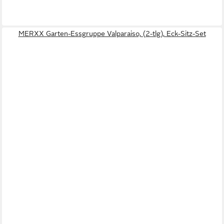
MERXX Garten-Essgruppe Valparaiso, (2-tlg), Eck-Sitz-Set