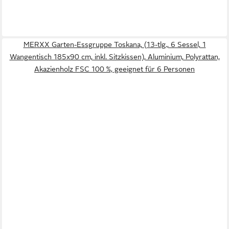
MERXX Garten-Essgruppe Toskana, (13-tlg., 6 Sessel, 1
Wangentisch 185x90 cm, inkl. Sitzkissen), Aluminium, Polyrattan,
Akazienholz FSC 100 %, geeignet für 6 Personen