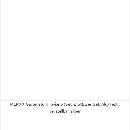
MERXX Gartenstuhl Taviano (Set, 2 St), 2er Set, Alu/Textil,
verstellbar, silber