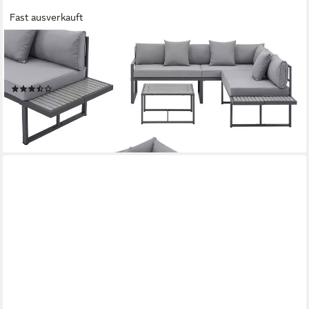
Fast ausverkauft
JUSKYS
Gartenlounge-Set St. Tropez, (4-tlg), Gartenmöbel Lounge für 4
Personen, Set mit Ecksofa, Tisch & Kissen
(16)
479,99 €
lieferbar - in 2-3 Werktagen bei dir