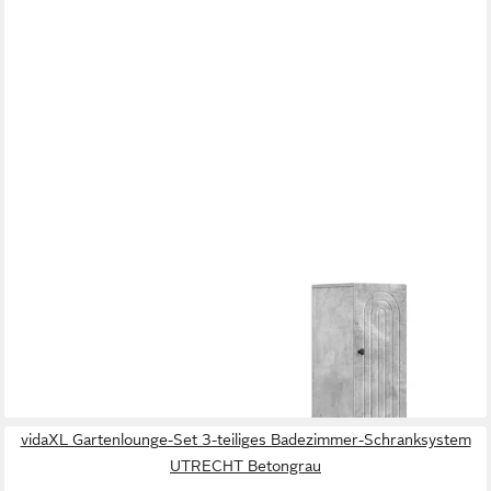
VIDAXL
Gartenlounge-Set 2-teiliges Badezimmer Schrank Set ALKMAAR
Betongrau
209,99 €
lieferbar - in 5-6 Werktagen bei dir
vidaXL Gartenlounge-Set 3-teiliges Badezimmer-Schranksystem
UTRECHT Betongrau