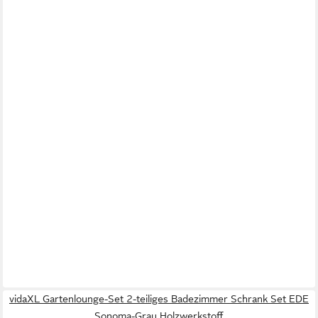
vidaXL Gartenlounge-Set 2-teiliges Badezimmer Schrank Set EDE
Sonoma-Grau Holzwerkstoff