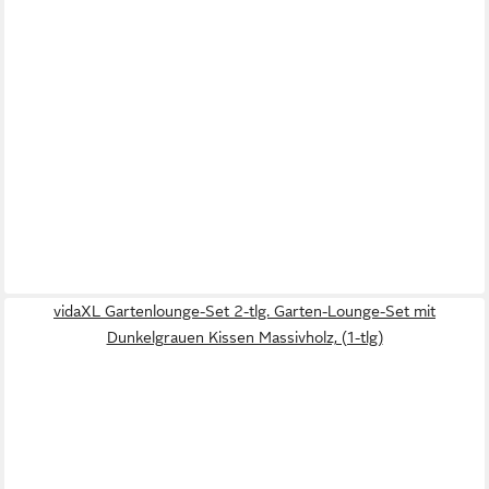
vidaXL Gartenlounge-Set 2-tlg. Garten-Lounge-Set mit
Dunkelgrauen Kissen Massivholz, (1-tlg)