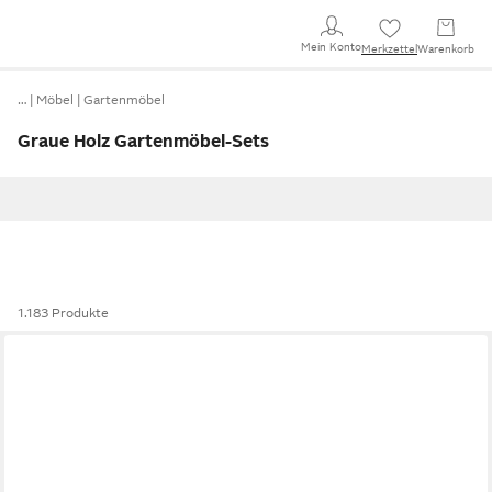
Mein Konto
Merkzettel
Warenkorb
…
Möbel
Gartenmöbel
Graue Holz Gartenmöbel-Sets
1.183 Produkte