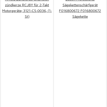
zündkerze RCJ8Y für 2-Takt
Sägekettenschärfgerät
Motorgeräte; 3121-C5-0036, (1-
F016800672 F016800672
St)
Sägekette