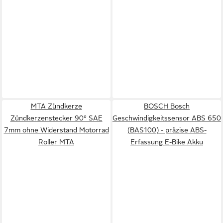
MTA Zündkerze
BOSCH Bosch
Zündkerzenstecker 90° SAE
Geschwindigkeitssensor ABS 650
7mm ohne Widerstand Motorrad
(BAS100) - präzise ABS-
Roller MTA
Erfassung E-Bike Akku