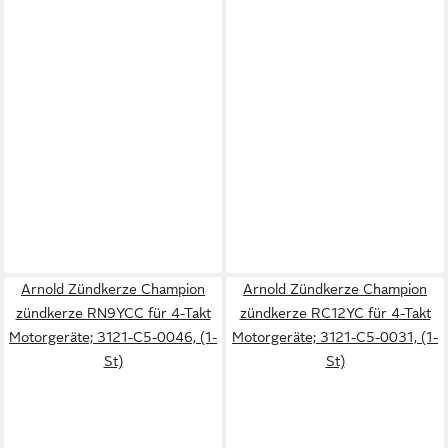
Arnold Zündkerze Champion
Arnold Zündkerze Champion
zündkerze RN9YCC für 4-Takt
zündkerze RC12YC für 4-Takt
Motorgeräte; 3121-C5-0046, (1-
Motorgeräte; 3121-C5-0031, (1-
St)
St)