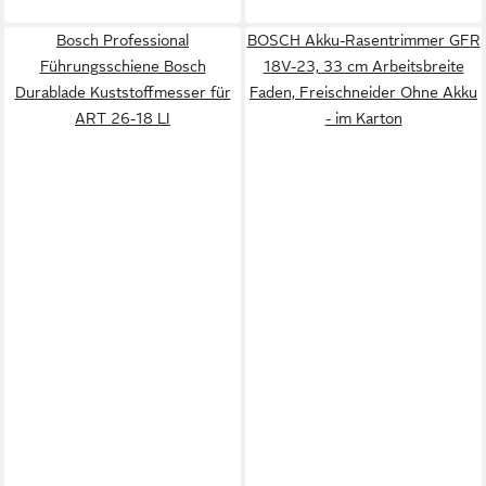
Bosch Professional
BOSCH Akku-Rasentrimmer GFR
Führungsschiene Bosch
18V-23, 33 cm Arbeitsbreite
Durablade Kuststoffmesser für
Faden, Freischneider Ohne Akku
ART 26-18 LI
- im Karton