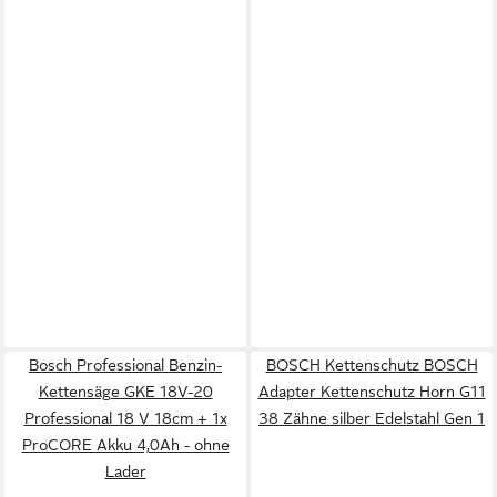
Bosch Professional Benzin-
BOSCH Kettenschutz BOSCH
Kettensäge GKE 18V-20
Adapter Kettenschutz Horn G11
Professional 18 V 18cm + 1x
38 Zähne silber Edelstahl Gen 1
ProCORE Akku 4,0Ah - ohne
Lader