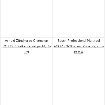
Arnold Zündkerze Champion
Bosch Professional Multitool
RCJ7Y Zündkerze, verpackt, (1-
»GOP 40-30«, mit Zubehör, in L-
St)
BOXX