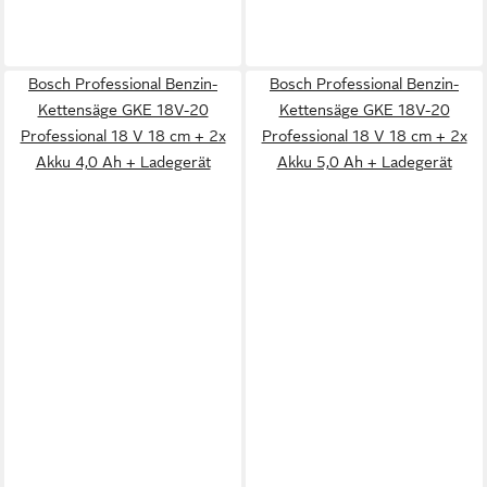
Bosch Professional Benzin-
Bosch Professional Benzin-
Kettensäge GKE 18V-20
Kettensäge GKE 18V-20
Professional 18 V 18 cm + 2x
Professional 18 V 18 cm + 2x
Akku 4,0 Ah + Ladegerät
Akku 5,0 Ah + Ladegerät