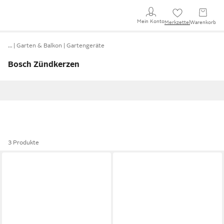
Mein Konto
Merkzettel
Warenkorb
…
Garten & Balkon
Gartengeräte
Bosch Zündkerzen
3 Produkte