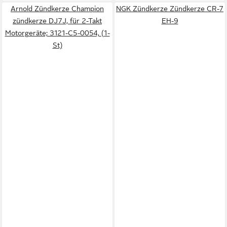
Arnold Zündkerze Champion
NGK Zündkerze Zündkerze CR-7
zündkerze DJ7J, für 2-Takt
EH-9
Motorgeräte; 3121-C5-0054, (1-
St)