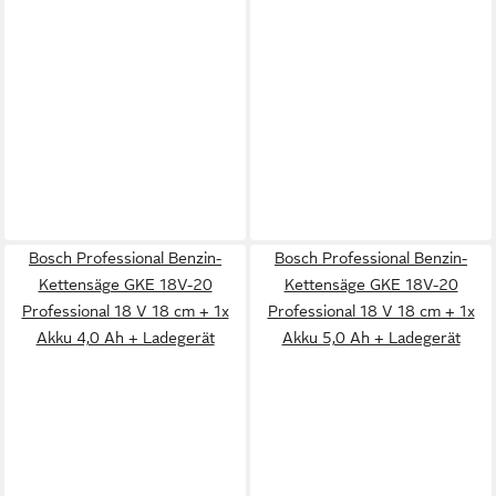
Bosch Professional Benzin-
Bosch Professional Benzin-
Kettensäge GKE 18V-20
Kettensäge GKE 18V-20
Professional 18 V 18 cm + 1x
Professional 18 V 18 cm + 1x
Akku 4,0 Ah + Ladegerät
Akku 5,0 Ah + Ladegerät