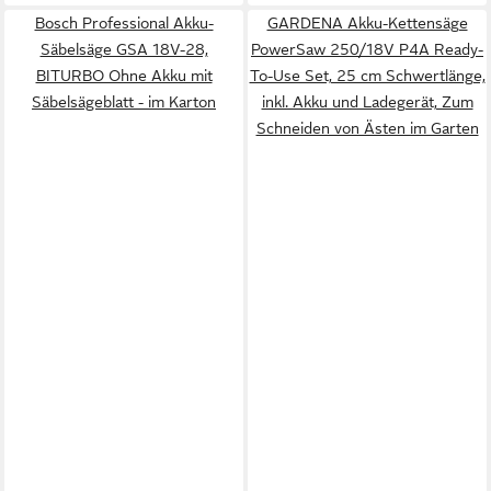
Bosch Professional Akku-
GARDENA Akku-Kettensäge
Säbelsäge GSA 18V-28,
PowerSaw 250/18V P4A Ready-
BITURBO Ohne Akku mit
To-Use Set, 25 cm Schwertlänge,
Säbelsägeblatt - im Karton
inkl. Akku und Ladegerät, Zum
Schneiden von Ästen im Garten