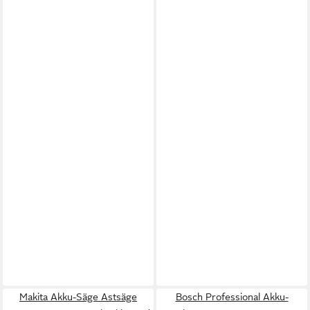
Makita Akku-Säge Astsäge
Bosch Professional Akku-