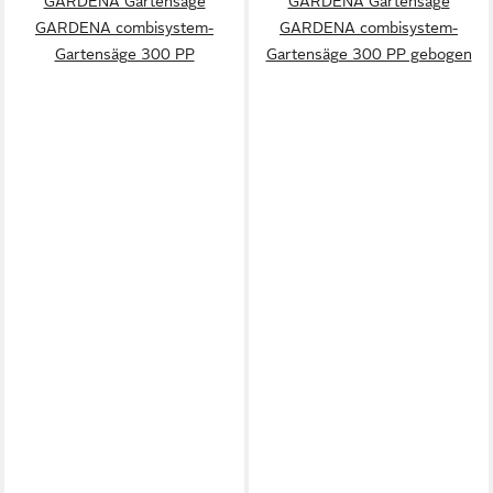
GARDENA Gartensäge
GARDENA Gartensäge
GARDENA combisystem-
GARDENA combisystem-
Gartensäge 300 PP
Gartensäge 300 PP gebogen