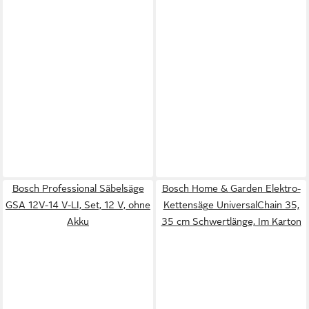
Bosch Professional Säbelsäge
Bosch Home & Garden Elektro-
GSA 12V-14 V-LI, Set, 12 V, ohne
Kettensäge UniversalChain 35,
Akku
35 cm Schwertlänge, Im Karton