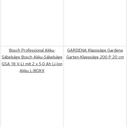
Bosch Professional Akku-
GARDENA Klappsäge Gardena
Säbelsäge Bosch Akku-Säbelsäge
Garten-Klappsäge 200 P 20 cm
GSA 18 V-LI mit 2 x 5,0 Ah Li-Ion
Akku L-BOXX