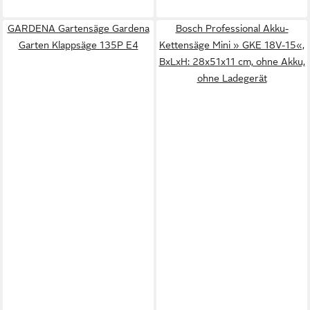
GARDENA Gartensäge Gardena
Bosch Professional Akku-
Garten Klappsäge 135P E4
Kettensäge Mini » GKE 18V-15«,
BxLxH: 28x51x11 cm, ohne Akku,
ohne Ladegerät