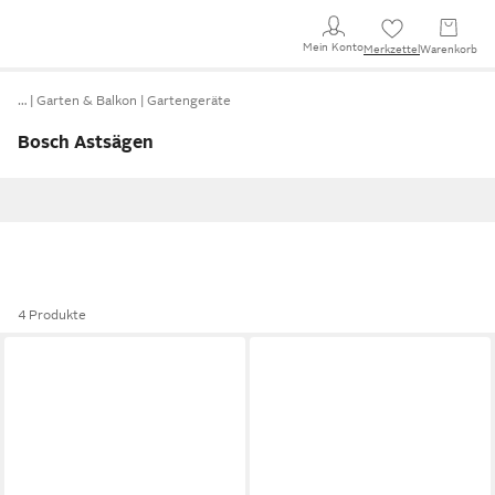
Mein Konto
Merkzettel
Warenkorb
…
Garten & Balkon
Gartengeräte
Bosch Astsägen
4 Produkte