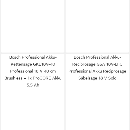
Bosch Professional Akku-
Bosch Professional Akku-
Kettensäge GKE18V-40
Reciprosäge GSA 18V-LI C
Professional 18 V 40 cm
Professional Akku Reciprosäge
Brushless + 1x ProCORE Akku
Säbelsäge 18 V Solo
5,5 Ah