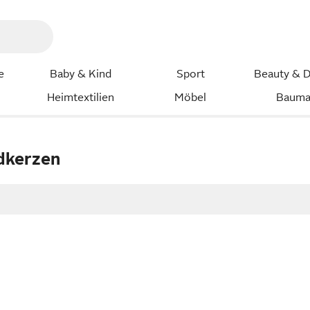
e
Baby & Kind
Sport
Beauty & D
Heimtextilien
Möbel
Bauma
dkerzen