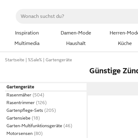
Inspiration
Damen-Mode
Herren-Mod
Multimedia
Haushalt
Küche
Startseite
%Sale%
Gartengeräte
Günstige Zün
Gartengeräte
Rasenmäher
Rasentrimmer
Gartenpflege-Sets
Gartensiebe
Garten-Multifunktionsgeräte
Motorsensen