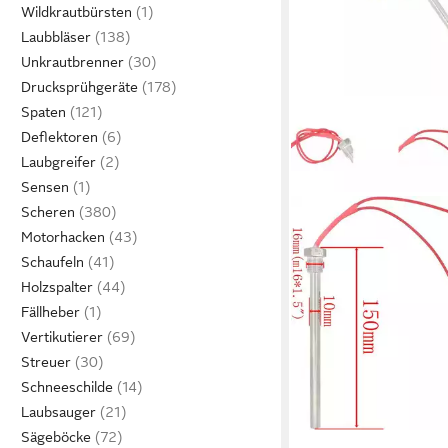
Wildkrautbürsten
Laubbläser
Unkrautbrenner
Drucksprühgeräte
Spaten
Deflektoren
Laubgreifer
Sensen
Scheren
Motorhacken
Schaufeln
Holzspalter
Fällheber
Vertikutierer
Streuer
Schneeschilde
Laubsauger
Sägeböcke