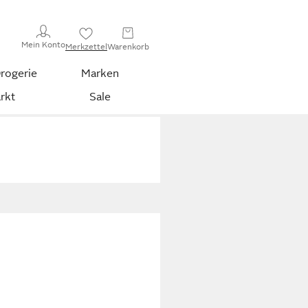
Mein Konto
Merkzettel
Warenkorb
rogerie
Marken
rkt
Sale