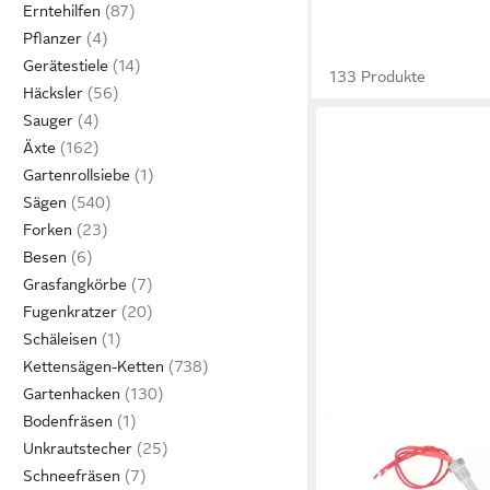
Erntehilfen
Pflanzer
Gerätestiele
133 Produkte
Häcksler
Sauger
Äxte
Gartenrollsiebe
Sägen
Forken
Besen
Grasfangkörbe
Fugenkratzer
Schäleisen
Kettensägen-Ketten
Gartenhacken
Bodenfräsen
Unkrautstecher
Schneefräsen