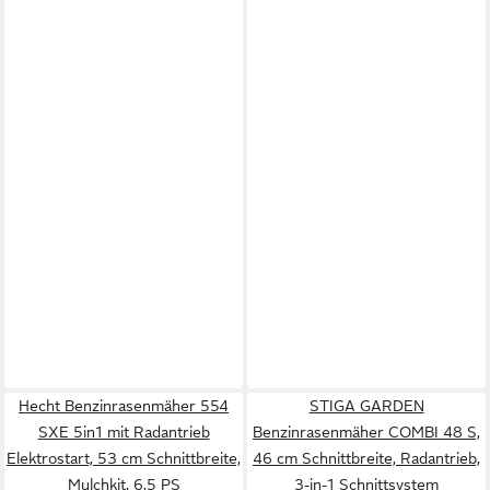
Hecht Benzinrasenmäher 554
STIGA GARDEN
SXE 5in1 mit Radantrieb
Benzinrasenmäher COMBI 48 S,
Elektrostart, 53 cm Schnittbreite,
46 cm Schnittbreite, Radantrieb,
Mulchkit, 6,5 PS
3-in-1 Schnittsystem