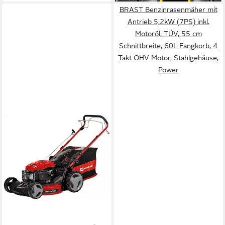
BRAST Benzinrasenmäher mit
Antrieb 5,2kW (7PS) inkl.
Motoröl, TÜV, 55 cm
Schnittbreite, 60L Fangkorb, 4
Takt OHV Motor, Stahlgehäuse,
Power