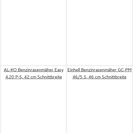
AL-KO Benzinrasenmäher Easy
Einhell Benzinrasenmäher GC-PM
4.20 P-S, 42 cm Schnittbreite
46/5 S, 46 cm Schnittbreite