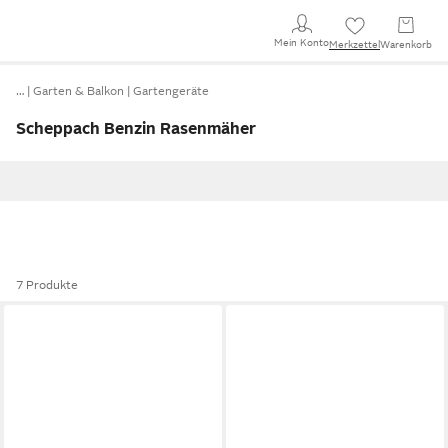
Mein Konto
Merkzettel
Warenkorb
…
Garten & Balkon
Gartengeräte
Scheppach Benzin Rasenmäher
7 Produkte