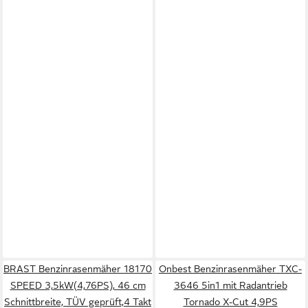
BRAST Benzinrasenmäher 18170
Onbest Benzinrasenmäher TXC-
SPEED 3,5kW(4,76PS), 46 cm
3646 5in1 mit Radantrieb
Schnittbreite, TÜV geprüft,4 Takt
Tornado X-Cut 4,9PS