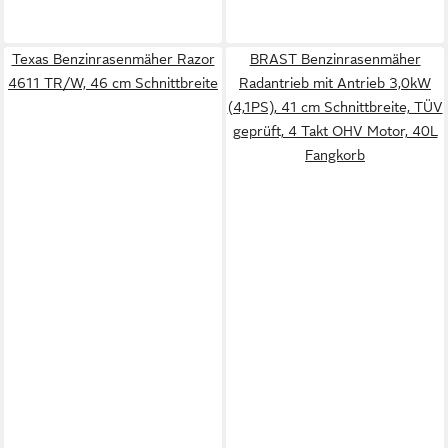
Texas Benzinrasenmäher Razor
BRAST Benzinrasenmäher
4611 TR/W, 46 cm Schnittbreite
Radantrieb mit Antrieb 3,0kW
(4,1PS), 41 cm Schnittbreite, TÜV
geprüft, 4 Takt OHV Motor, 40L
Fangkorb