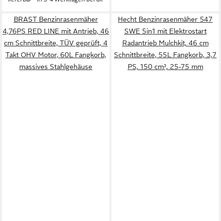
BRAST Benzinrasenmäher
Hecht Benzinrasenmäher 547
4,76PS RED LINE mit Antrieb, 46
SWE 5in1 mit Elektrostart
cm Schnittbreite, TÜV geprüft, 4
Radantrieb Mulchkit, 46 cm
Takt OHV Motor, 60L Fangkorb,
Schnittbreite, 55L Fangkorb, 3,7
massives Stahlgehäuse
PS, 150 cm³, 25-75 mm