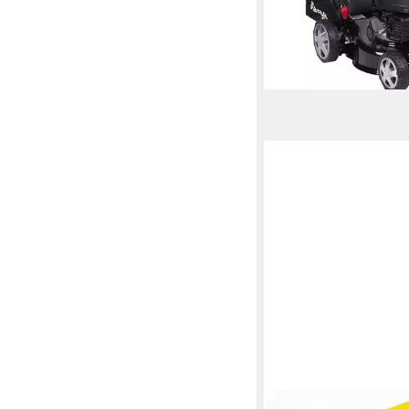
lieferbar - in 3-4 Werktag