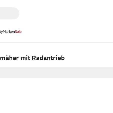
ty
Marken
Sale
mäher mit Radantrieb