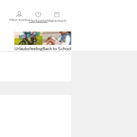
Mein Konto
Merkzettel
Warenkorb
Urlaubsfeeling
Back to School