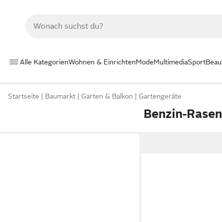
Alle Kategorien
Wohnen & Einrichten
Mode
Multimedia
Sport
Beau
Startseite
Baumarkt
Garten & Balkon
Gartengeräte
Benzin-Rasen