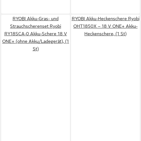
RYOBI Akku-Gras- und
RYOBI Akku-Heckenschere Ryobi
Strauchscherenset Ryobi
OHT1850X – 18 V ONE+ Akku-
RY18SCA-0 Akku-Schere 18 V
Heckenschere, (1 St)
ONE+ (ohne Akku/Ladegerät), (1
St)