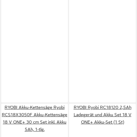
RYOBI Akku-Kettensäge Ryobi
RYOBI Ryobi RC18120 2,5Ah
RCS18X3050F Akku-Kettensäge
Ladegerät und Akku Set 18 V
18 V ONE+ 30 cm Set inkl. Akku
ONE+ Akku-Set (1 St)
5Ah, 1-tlg.