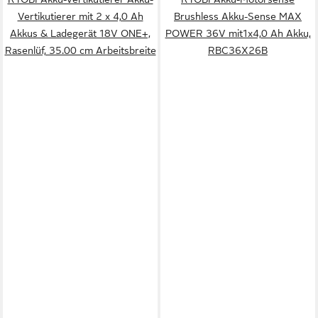
Vertikutierer mit 2 x 4,0 Ah
Brushless Akku-Sense MAX
Akkus & Ladegerät 18V ONE+,
POWER 36V mit1x4,0 Ah Akku,
Rasenlüf, 35.00 cm Arbeitsbreite
RBC36X26B