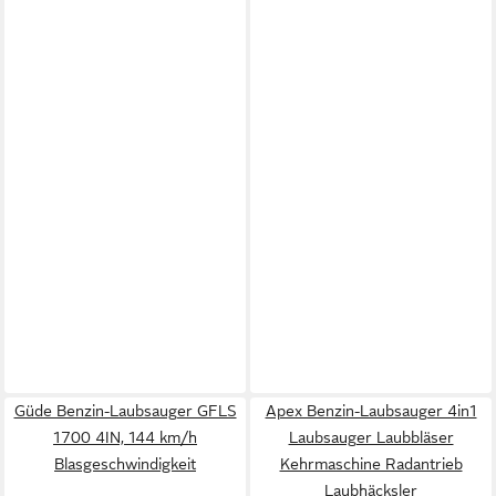
Güde Benzin-Laubsauger GFLS
Apex Benzin-Laubsauger 4in1
1700 4IN, 144 km/h
Laubsauger Laubbläser
Blasgeschwindigkeit
Kehrmaschine Radantrieb
Laubhäcksler