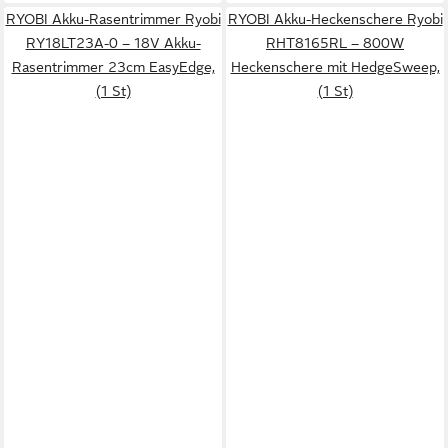
RYOBI Akku-Rasentrimmer Ryobi
RYOBI Akku-Heckenschere Ryobi
RY18LT23A-0 – 18V Akku-
RHT8165RL – 800W
Rasentrimmer 23cm EasyEdge,
Heckenschere mit HedgeSweep,
(1 St)
(1 St)