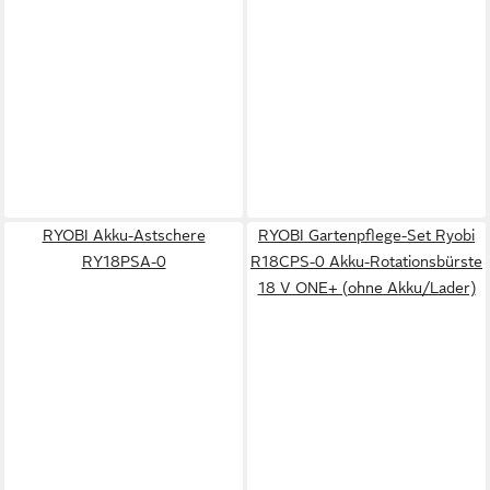
RYOBI Akku-Astschere
RYOBI Gartenpflege-Set Ryobi
RY18PSA-0
R18CPS-0 Akku-Rotationsbürste
18 V ONE+ (ohne Akku/Lader)