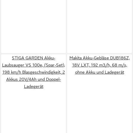
STIGA GARDEN Akku-
Makita Akku-Gebläse DUB186Z,
Laubsauger VS 100e, (Spar-Set),
18V LXT, 192 m3/h, 68 m/s,
198 km/h Blasgeschwindigkeit, 2
ohne Akku und Ladegerät
Akkus 20V/4Ah und Doppel-
Ladegerät