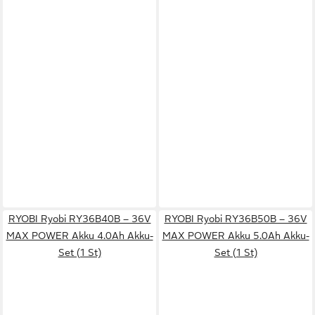
RYOBI Ryobi RY36B40B – 36V
RYOBI Ryobi RY36B50B – 36V
MAX POWER Akku 4.0Ah Akku-
MAX POWER Akku 5.0Ah Akku-
Set (1 St)
Set (1 St)