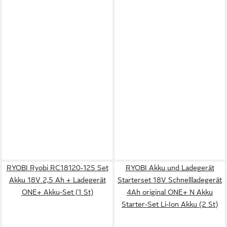
RYOBI Ryobi RC18120-125 Set
RYOBI Akku und Ladegerät
Akku 18V 2,5 Ah + Ladegerät
Starterset 18V Schnellladegerät
ONE+ Akku-Set (1 St)
4Ah original ONE+ N Akku
Starter-Set Li-Ion Akku (2 St)