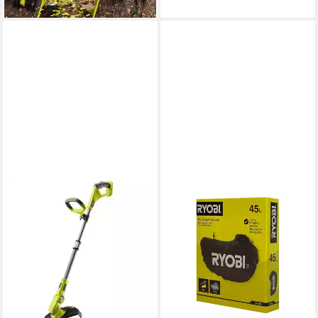
leider ausverkauft