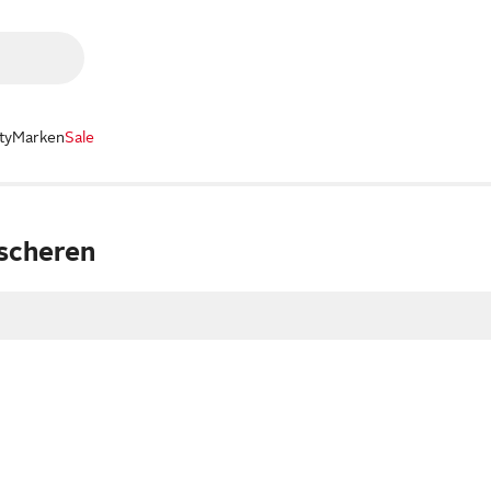
ty
Marken
Sale
scheren