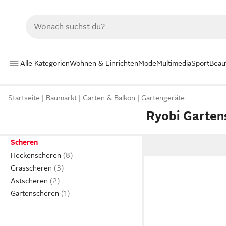
Alle Kategorien
Wohnen & Einrichten
Mode
Multimedia
Sport
Beau
Startseite
Baumarkt
Garten & Balkon
Gartengeräte
Ryobi Garten
Scheren
Heckenscheren
Grasscheren
Astscheren
Gartenscheren