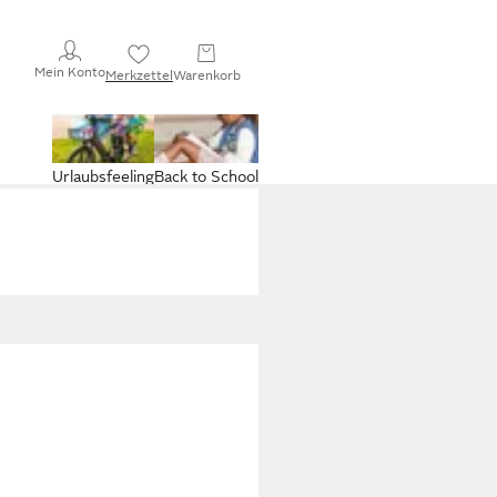
Mein Konto
Merkzettel
Warenkorb
Urlaubsfeeling
Back to School