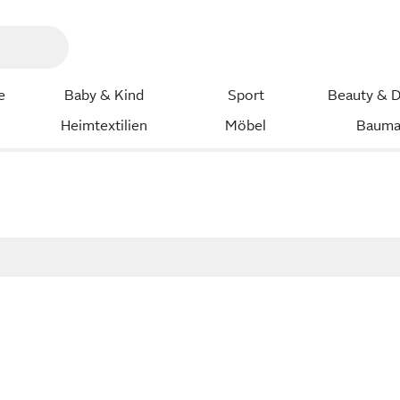
e
Baby & Kind
Sport
Beauty & D
Heimtextilien
Möbel
Bauma