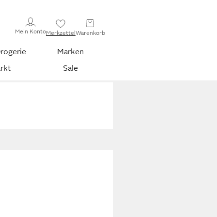
Mein Konto
Merkzettel
Warenkorb
rogerie
Marken
rkt
Sale