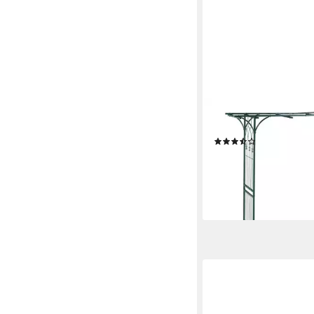
RELAXDAYS
Rosenbogen Metall ec
(16)
79,99 €
UVP
149,99 €
-47%
lieferbar - in 2-3 Werktag