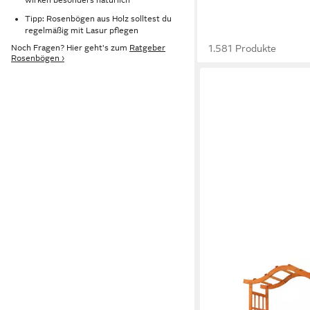
Tipp: Rosenbögen aus Holz solltest du
regelmäßig mit Lasur pflegen
1.581 Produkte
Noch Fragen? Hier geht's zum
Ratgeber
Rosenbögen ›
KOMFOTTEU
Rosenbogen, Gartenb
Blumenkasten & Dopp