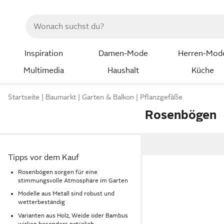
Inspiration
Damen-Mode
Herren-Mod
Multimedia
Haushalt
Küche
Startseite
Baumarkt
Garten & Balkon
Pflanzgefäße
Rosenbögen
Tipps vor dem Kauf
Rosenbögen sorgen für eine
stimmungsvolle Atmosphäre im Garten
Modelle aus Metall sind robust und
wetterbeständig
Varianten aus Holz, Weide oder Bambus
wirken besonders natürlich