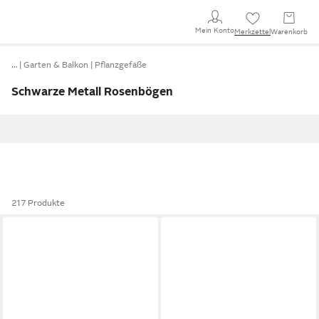
Mein Konto
Merkzettel
Warenkorb
…
Garten & Balkon
Pflanzgefäße
Schwarze Metall Rosenbögen
217 Produkte