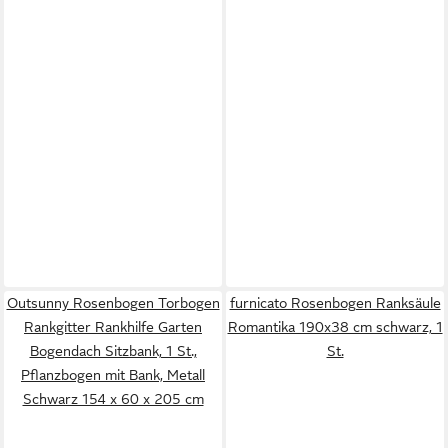
Outsunny Rosenbogen Torbogen
furnicato Rosenbogen Ranksäule
Rankgitter Rankhilfe Garten
Romantika 190x38 cm schwarz, 1
Bogendach Sitzbank, 1 St.,
St.
Pflanzbogen mit Bank, Metall
Schwarz 154 x 60 x 205 cm