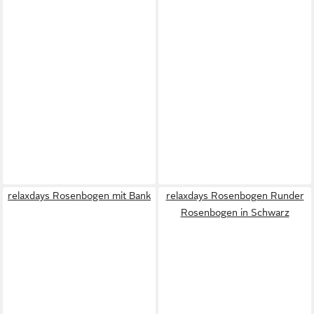
relaxdays Rosenbogen mit Bank
relaxdays Rosenbogen Runder
Rosenbogen in Schwarz