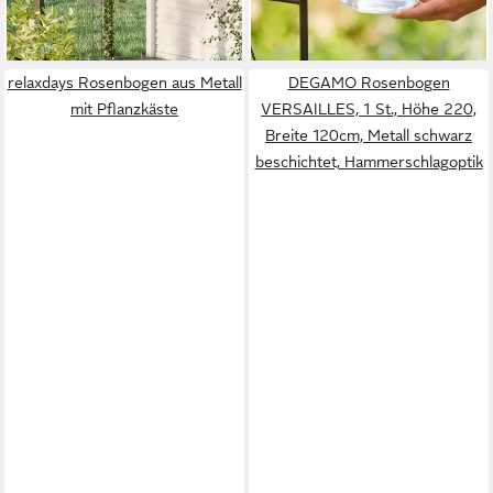
-40%
lieferbar - in 2-3 Werktagen bei dir
lieferbar - in 2-3 Werktagen bei dir
relaxdays Rosenbogen aus Metall
DEGAMO Rosenbogen
mit Pflanzkäste
VERSAILLES, 1 St., Höhe 220,
Breite 120cm, Metall schwarz
beschichtet, Hammerschlagoptik