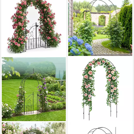
RELAXDAYS
OUTSUNNY