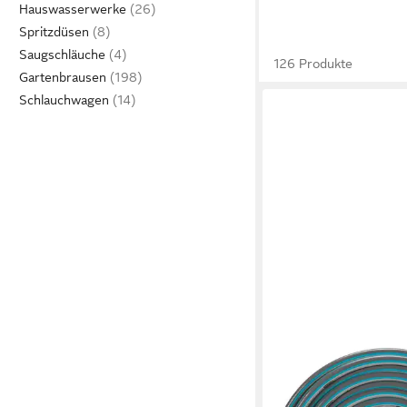
Hauswasserwerke
Spritzdüsen
Saugschläuche
126 Produkte
Gartenbrausen
Schlauchwagen
GARDENA
Gartenschlauch 1800
(1/2), 30 m