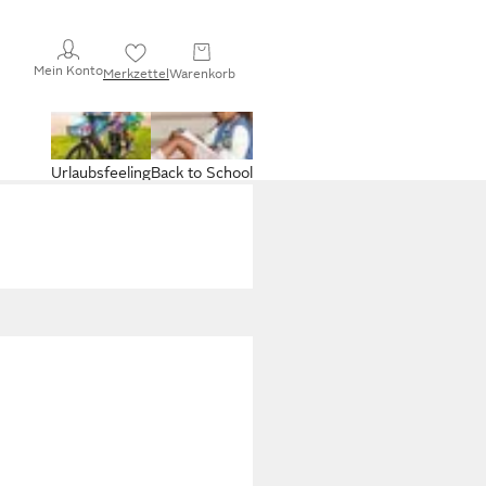
Mein Konto
Merkzettel
Warenkorb
Urlaubsfeeling
Back to School