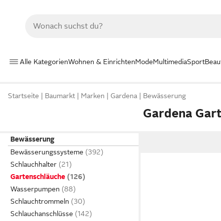
Alle Kategorien
Wohnen & Einrichten
Mode
Multimedia
Sport
Beau
Startseite
Baumarkt
Marken
Gardena
Bewässerung
Gardena Gart
Bewässerung
Bewässerungssysteme
Schlauchhalter
Gartenschläuche
Wasserpumpen
Schlauchtrommeln
Schlauchanschlüsse