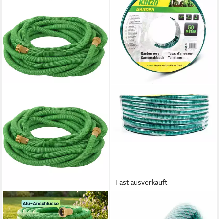
Fast ausverkauft
SHOP'N SMILE IDEOON
KINZO
Gartenschlauch Flexibler
Gartenschlauch