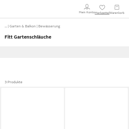
Mein Konto
Merkzettel
Warenkorb
…
Garten & Balkon
Bewässerung
Fitt Gartenschläuche
3 Produkte