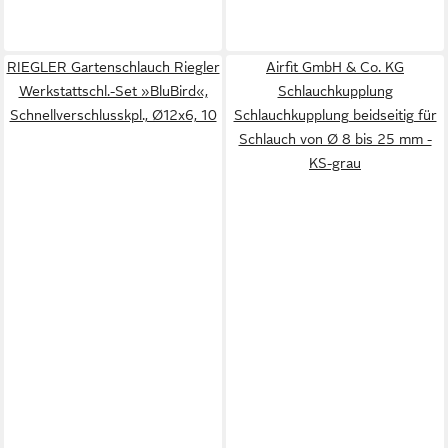
RIEGLER Gartenschlauch Riegler
Airfit GmbH & Co. KG
Werkstattschl.-Set »BluBird«,
Schlauchkupplung
Schnellverschlusskpl., Ø12x6, 10
Schlauchkupplung beidseitig für
Schlauch von Ø 8 bis 25 mm -
KS-grau