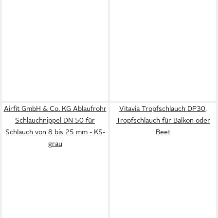
Airfit GmbH & Co. KG Ablaufrohr
Vitavia Tropfschlauch DP30,
Schlauchnippel DN 50 für
Tropfschlauch für Balkon oder
Schlauch von 8 bis 25 mm - KS-
Beet
grau