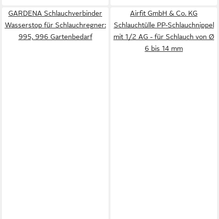
GARDENA Schlauchverbinder
Airfit GmbH & Co. KG
Wasserstop für Schlauchregner:
Schlauchtülle PP-Schlauchnippel
995, 996 Gartenbedarf
mit 1/2 AG - für Schlauch von Ø
6 bis 14 mm