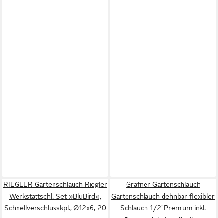
RIEGLER Gartenschlauch Riegler
Grafner Gartenschlauch
Werkstattschl.-Set »BluBird«,
Gartenschlauch dehnbar flexibler
Schnellverschlusskpl., Ø12x6, 20
Schlauch 1/2"Premium inkl.