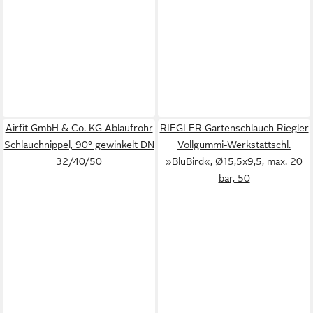
Airfit GmbH & Co. KG Ablaufrohr
RIEGLER Gartenschlauch Riegler
Schlauchnippel, 90° gewinkelt DN
Vollgummi-Werkstattschl.
32/40/50
»BluBird«, Ø15,5x9,5, max. 20
bar, 50