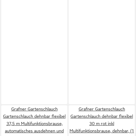
Grafner Gartenschlauch
Grafner Gartenschlauch
Gartenschlauch dehnbar flexibel
Gartenschlauch dehnbar flexibel
37,5 m Multifunktionsbrause,
30 m rot inkl
automatisches ausdehnen und
Multifunktionsbrause, dehnbar, (1