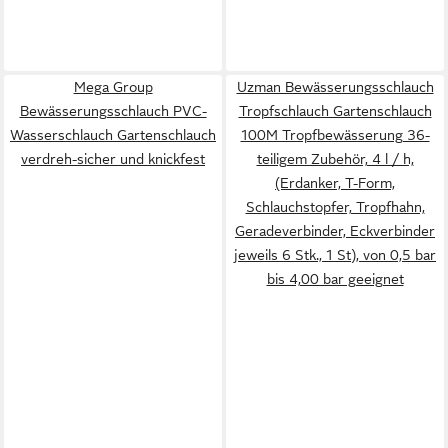
Mega Group
Uzman Bewässerungsschlauch
Bewässerungsschlauch PVC-
Tropfschlauch Gartenschlauch
Wasserschlauch Gartenschlauch
100M Tropfbewässerung 36-
verdreh-sicher und knickfest
teiligem Zubehör, 4 l / h,
(Erdanker, T-Form,
Schlauchstopfer, Tropfhahn,
Geradeverbinder, Eckverbinder
jeweils 6 Stk., 1 St), von 0,5 bar
bis 4,00 bar geeignet