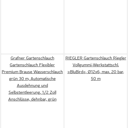
Grafner Gartenschlauch
RIEGLER Gartenschlauch Riegler
Gartenschlauch Flexibler
Vollgummi-Werkstattschl.
Premium Brause Wasserschlauch
»BluBird«, Ø12x6, max. 20 bar,
grün 30 m, Automatische
50 m
Ausdehnung und
Selbstentleerung, 1/2 Zoll
Anschlüsse, dehnbar, grün