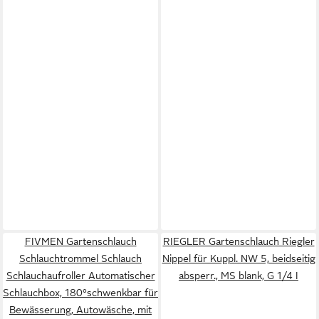
FIVMEN Gartenschlauch
RIEGLER Gartenschlauch Riegler
Schlauchtrommel Schlauch
Nippel für Kuppl. NW 5, beidseitig
Schlauchaufroller Automatischer
absperr., MS blank, G 1/4 I
Schlauchbox, 180°schwenkbar für
Bewässerung, Autowäsche, mit