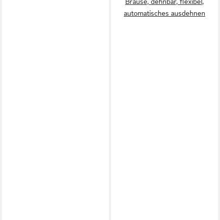
Brause, dehnbar, flexibel,
automatisches ausdehnen