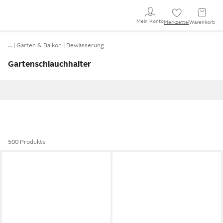
Mein Konto
Merkzettel
Warenkorb
…
Garten & Balkon
Bewässerung
Gartenschlauchhalter
500 Produkte