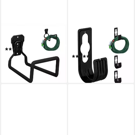
RELAXDAYS
RELAXDAYS
Schlauchhalterung Schwarzer
Schlauchhalterung Schwarze
Schlauchhalter Wand
Schlauchhalter im 4er Set,
(1)
(4er Set, 4-tlg., 4er Set)
9,99 €
UVP
29,99 €
(2)
10,99 €
-67%
UVP
29,99 €
lieferbar - in 2-3 Werktagen bei dir
-63%
lieferbar - in 2-3 Werktagen bei dir