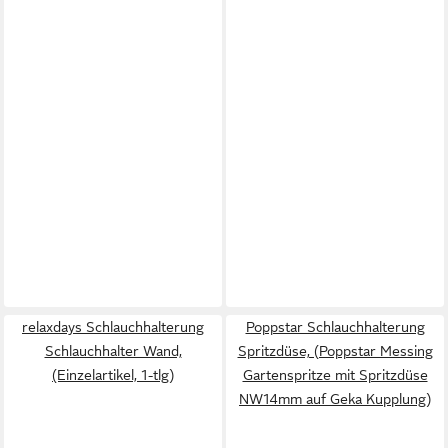
relaxdays Schlauchhalterung
Poppstar Schlauchhalterung
Schlauchhalter Wand,
Spritzdüse, (Poppstar Messing
(Einzelartikel, 1-tlg)
Gartenspritze mit Spritzdüse
NW14mm auf Geka Kupplung)