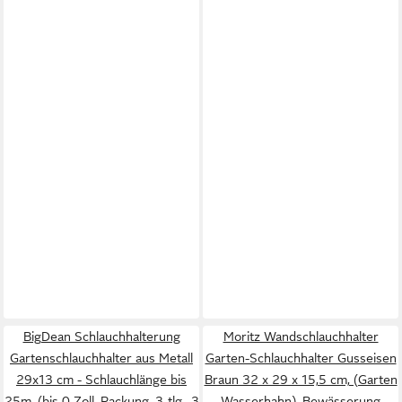
BigDean Schlauchhalterung
Moritz Wandschlauchhalter
Gartenschlauchhalter aus Metall
Garten-Schlauchhalter Gusseisen
29x13 cm - Schlauchlänge bis
Braun 32 x 29 x 15,5 cm, (Garten
25m, (bis 0 Zoll, Packung, 3-tlg., 3
Wasserhahn), Bewässerung