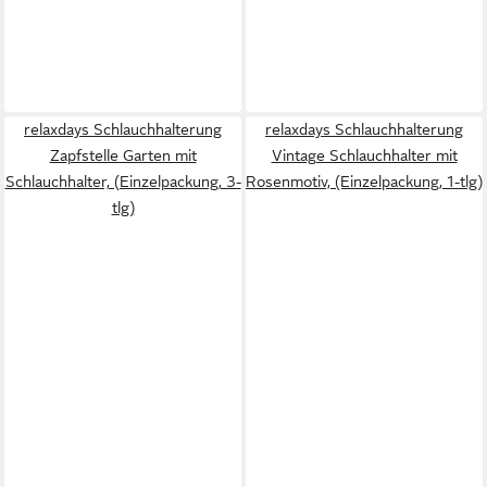
relaxdays Schlauchhalterung
relaxdays Schlauchhalterung
Zapfstelle Garten mit
Vintage Schlauchhalter mit
Schlauchhalter, (Einzelpackung, 3-
Rosenmotiv, (Einzelpackung, 1-tlg)
tlg)