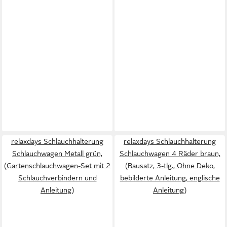
relaxdays Schlauchhalterung
relaxdays Schlauchhalterung
Schlauchwagen Metall grün,
Schlauchwagen 4 Räder braun,
(Gartenschlauchwagen-Set mit 2
(Bausatz, 3-tlg., Ohne Deko,
Schlauchverbindern und
bebilderte Anleitung, englische
Anleitung)
Anleitung)