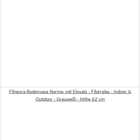
Flingora Bodenvase Norma, mit Einsatz - Fiberglas - Indoor &
Outdoor - Grauweiß - Höhe 62 cm