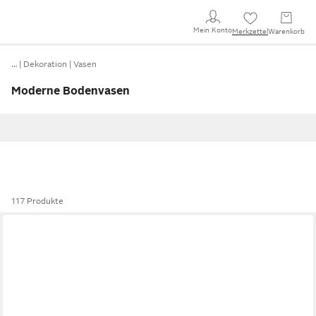
Mein Konto
Merkzettel
Warenkorb
…
Dekoration
Vasen
Moderne Bodenvasen
117 Produkte