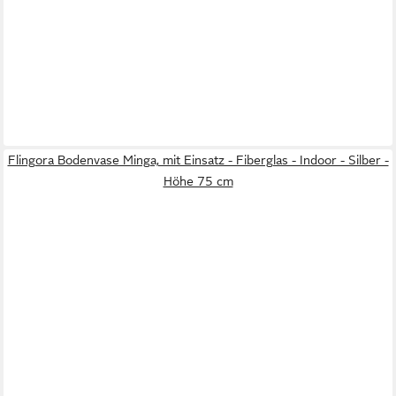
Flingora Bodenvase Minga, mit Einsatz - Fiberglas - Indoor - Silber -
Höhe 75 cm