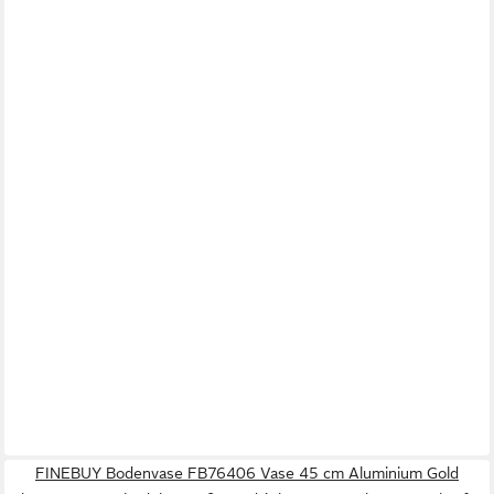
FINEBUY Bodenvase FB76406 Vase 45 cm Aluminium Gold