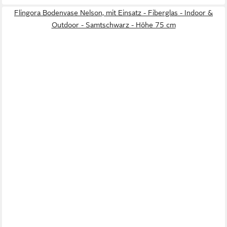
Flingora Bodenvase Nelson, mit Einsatz - Fiberglas - Indoor &
Outdoor - Samtschwarz - Höhe 75 cm