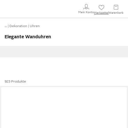
Mein Konto
Merkzettel
Warenkorb
…
Dekoration
Uhren
Elegante Wanduhren
923 Produkte