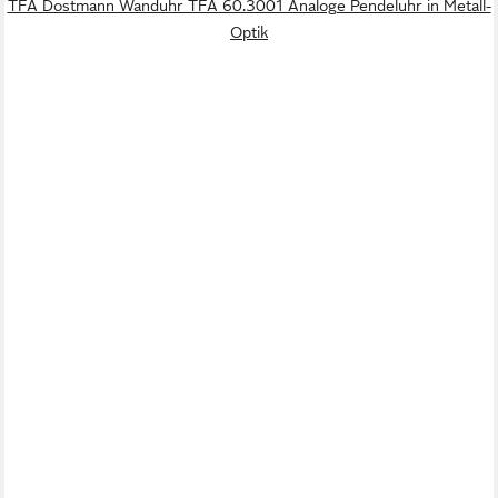
TFA Dostmann Wanduhr TFA 60.3001 Analoge Pendeluhr in Metall-
Optik