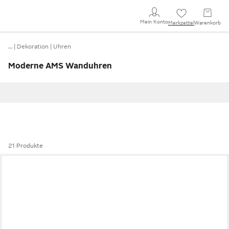
Mein Konto
Merkzettel
Warenkorb
…
Dekoration
Uhren
Moderne AMS Wanduhren
21 Produkte