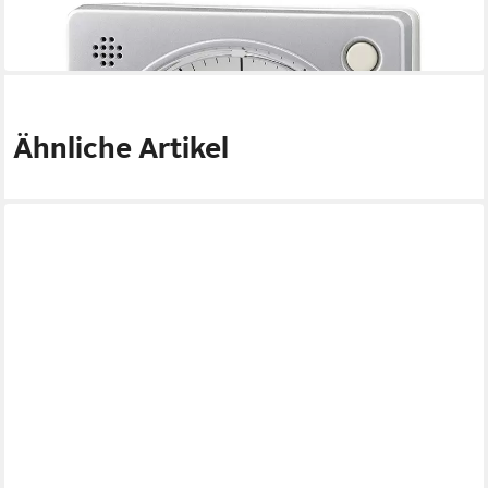
45,00 €
-11%
in 2-3 Werktagen bei dir
Ähnliche Artikel