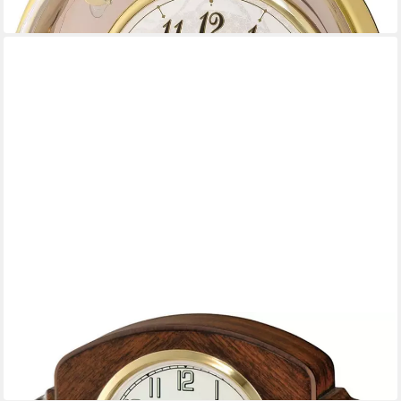
in 1-2 Werktagen bei dir
SEIKO
Quarzuhr Tischuhr
99,00 €
in 2-3 Werktagen bei dir