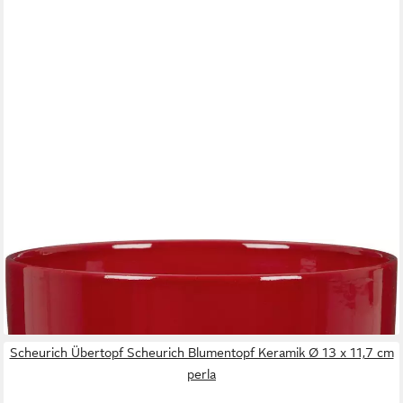
SCHEURICH
Übertopf Scheurich Übertopf Serie 920 Ø 16 x 14 cm rot
6,14 €
lieferbar - in 4-5 Werktagen bei dir
Scheurich Übertopf Scheurich Blumentopf Keramik Ø 13 x 11,7 cm
perla