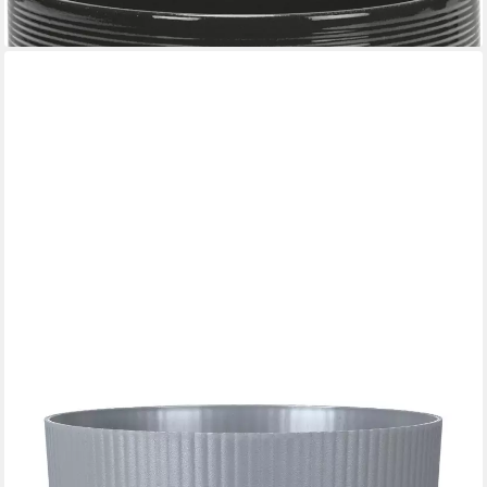
26,25 €
lieferbar - in 4-5 Werktagen bei dir