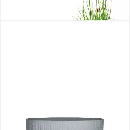
lieferbar - in 3-4 Werktagen bei dir