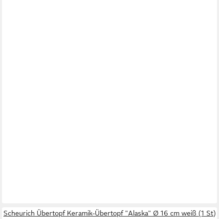
Scheurich Übertopf Keramik-Übertopf "Alaska" Ø 16 cm weiß (1 St)