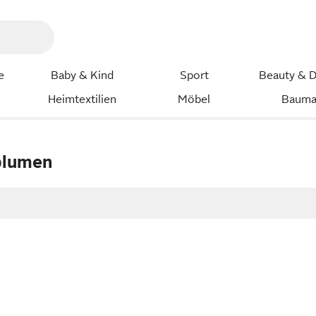
e
Baby & Kind
Sport
Beauty & D
Heimtextilien
Möbel
Bauma
blumen