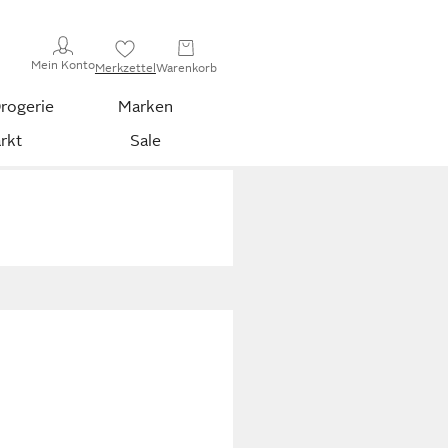
Mein Konto
Merkzettel
Warenkorb
rogerie
Marken
rkt
Sale