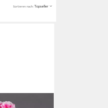
Topseller
Sortieren nach:
ranie ZF Kunstpflanzen