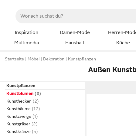
Inspiration
Damen-Mode
Herren-Mod
Multimedia
Haushalt
Küche
Startseite
Möbel
Dekoration
Kunstpflanzen
Außen Kunst
Kunstpflanzen
Kunstblumen
Kunsthecken
Kunstbäume
Kunstzweige
Kunstgräser
Kunstkränze