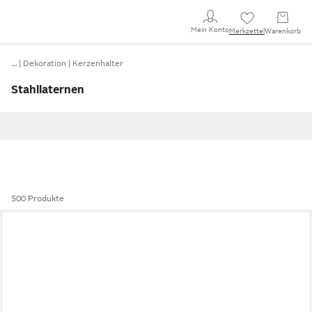
Mein Konto
Merkzettel
Warenkorb
…
Dekoration
Kerzenhalter
Stahllaternen
500 Produkte