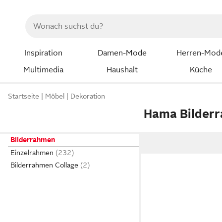
Inspiration
Damen-Mode
Herren-Mod
Multimedia
Haushalt
Küche
Startseite
Möbel
Dekoration
Hama Bilder
Bilderrahmen
Einzelrahmen
Bilderrahmen Collage