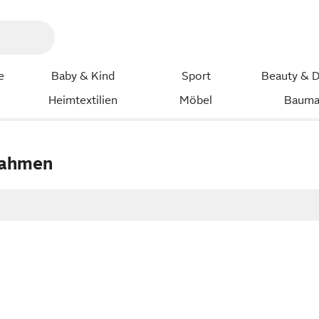
e
Baby & Kind
Sport
Beauty & D
Heimtextilien
Möbel
Bauma
rahmen