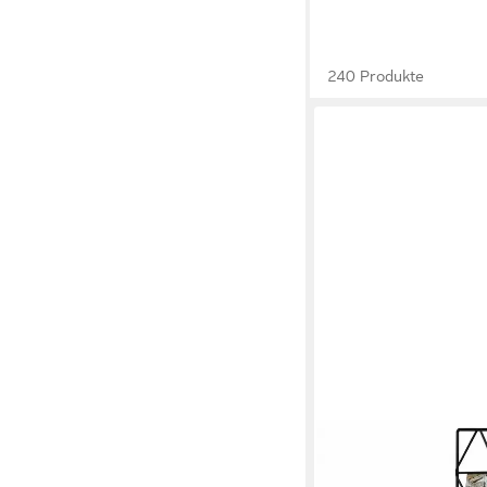
240 Produkte
HAMA
Bilderrahmen Wandgi