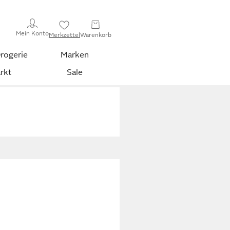
Mein Konto
Merkzettel
Warenkorb
rogerie
Marken
rkt
Sale