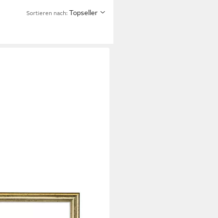
Topseller
Sortieren nach:
 Phoenix Gold Bilder-Rahmen