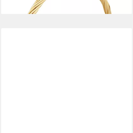
24,95 €
lieferbar - in 2-3 Werktagen bei dir
BRANQ
Aufbewahrungskorb, Küchengewürz-Organisator