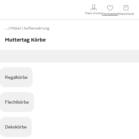
Mein Konto
Merkzettel
Warenkorb
…
Möbel
Aufbewahrung
Muttertag Körbe
Regalkörbe
Flechtkörbe
Dekokörbe