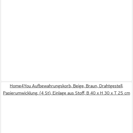
Home4You Aufbewahrungskorb, Beige, Braun, Drahtgestell,
Papierumwicklung, (4 St), Einlage aus Stoff, B 40 x H 30 x T 25 cm