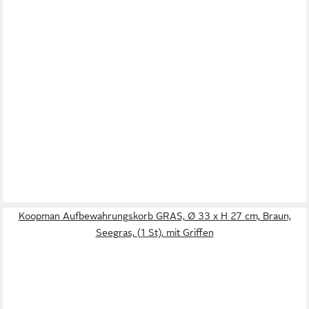
Koopman Aufbewahrungskorb GRAS, Ø 33 x H 27 cm, Braun,
Seegras, (1 St), mit Griffen