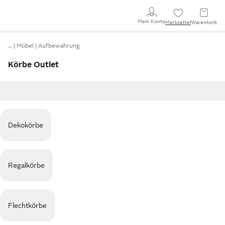
Mein Konto
Merkzettel
Warenkorb
…
Möbel
Aufbewahrung
Körbe Outlet
Dekokörbe
Regalkörbe
Flechtkörbe