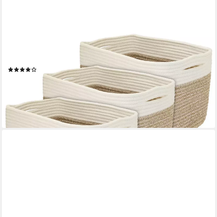
HMF
Aufbewahrungskorb Aufbewahrungskorb mit versteckten
Griffen, für Kallax Regal geeignet (Set, 3er), Korb handgenäht
aus Baumwolle, 37,5 x 25 x 22,5 cm, Weiß-Braun
(5)
33,99 €
UVP
51,99 €
-35%
lieferbar - in 2-3 Werktagen bei dir