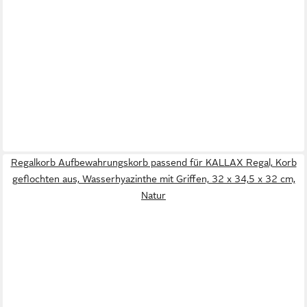
Regalkorb Aufbewahrungskorb passend für KALLAX Regal, Korb
geflochten aus, Wasserhyazinthe mit Griffen, 32 x 34,5 x 32 cm,
Natur