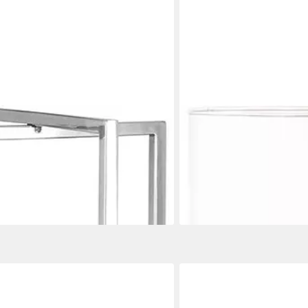
FINK
ihnachtsdeko (1 St), aus Edelstahl
Windlicht CATANIA (1 St), 
ab 99,95 €
UVP
199,00 €
-50%
€
lieferbar - in 2-3 Werktagen be
en bei dir