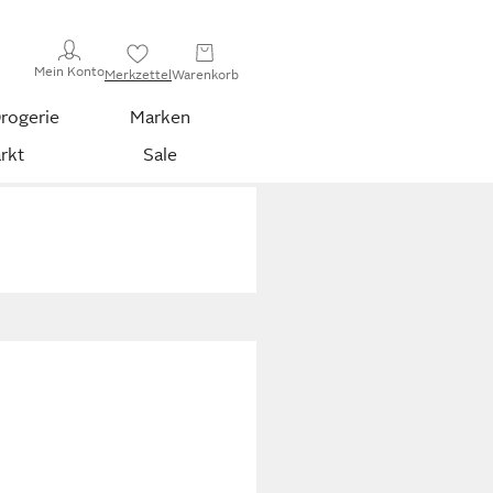
Mein Konto
Merkzettel
Warenkorb
rogerie
Marken
rkt
Sale