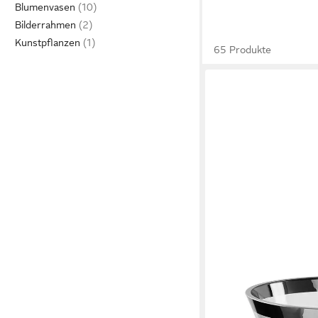
Blumenvasen
Bilderrahmen
Kunstpflanzen
65 Produkte
FINK
Windlicht BIG (1 St), S