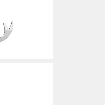
ASPER, Weihnachtsdeko (Set, 2
i dir