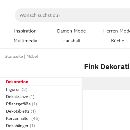
Inspiration
Damen-Mode
Herren-Mod
Multimedia
Haushalt
Küche
Startseite
Möbel
Fink Dekorati
Dekoration
Figuren
Dekokränze
Pflanzgefäße
Dekotabletts
Kerzenhalter
Dekohänger