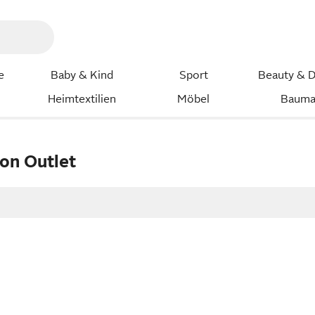
e
Baby & Kind
Sport
Beauty & D
Heimtextilien
Möbel
Bauma
on Outlet