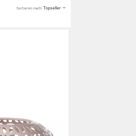
Topseller
Sortieren nach:
rzenhalter aus Eisen,